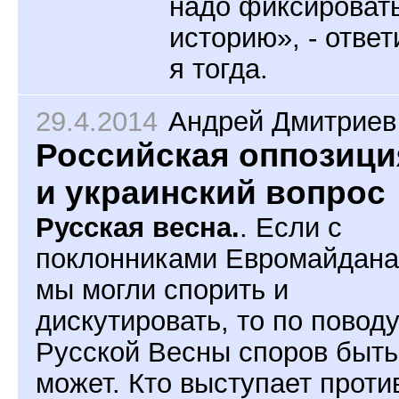
надо фиксироват
историю», - ответ
я тогда.
29.4.2014
Андрей Дмитриев
Российская оппозици
и украинский вопрос
Русская весна.
. Если с
поклонниками Евромайдана
мы могли спорить и
дискутировать, то по повод
Русской Весны споров быть
может. Кто выступает проти