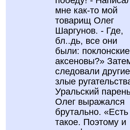
победу! - Написа
мне как-то мой
товарищ Олег
Шаргунов. - Где,
бл..дь, все они
были: поклонские
аксеновы?» Зате
следовали другие
злые ругательств
Уральский парен
Олег выражался
брутально. «Есть
такое. Поэтому и