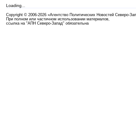
Loading...
Copyright
©
2006-2026 «Агентство Политических Новостей Северо-За
При полном или частичном использовании материалов,
ссылка на "АПН Северо-Запад" обязательна