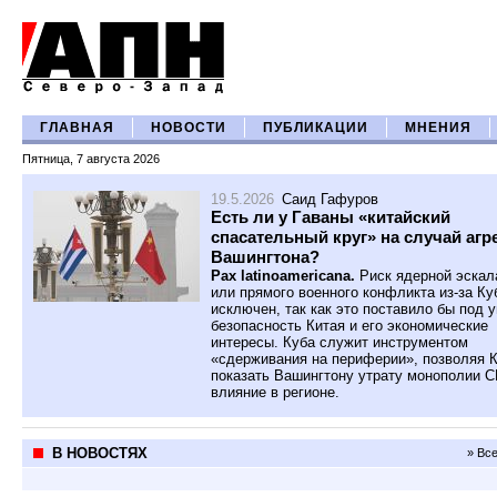
ГЛАВНАЯ
НОВОСТИ
ПУБЛИКАЦИИ
МНЕНИЯ
Пятница, 7 августа 2026
19.5.2026
Саид Гафуров
Есть ли у Гаваны «китайский
спасательный круг» на случай агр
Вашингтона?
Pax latinoamericana.
Риск ядерной эскал
или прямого военного конфликта из-за Ку
исключен, так как это поставило бы под у
безопасность Китая и его экономические
интересы. Куба служит инструментом
«сдерживания на периферии», позволяя 
показать Вашингтону утрату монополии 
влияние в регионе.
В НОВОСТЯХ
» Вс