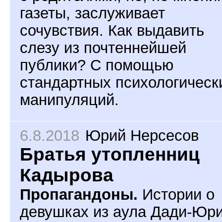
газеты, заслуживает
сочувствия. Как выдавить
слезу из почтеннейшей
публики? С помощью
стандартных психологическ
манипуляций.
6.8.2018
Юрий Нерсесов
Братья утопленниц
Кадырова
Пропагандоны.
Истории о
девушках из аула Дади-Юри