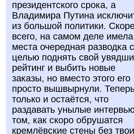
президентского срока, а
Владимира Путина исключи
из большой политики. Скор
всего, на самом деле имела
места очередная разводка 
целью поднять свой увядш
рейтинг и выбить новые
заказы, но вместо этого его
просто вышвырнули. Тепер
только и остаётся, что
раздавать унылые интервью
том, как скоро обрушатся
кремлёвские стены без тво