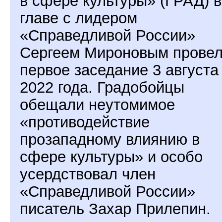
в сфере культуры» (ГРАД) 
главе с лидером
«Справедливой России»
Сергеем Мироновым прове
первое заседание 3 августа
2022 года. Градобойцы
обещали неутомимое
«противодействие
прозападному влиянию в
сфере культуры» и особо
усердствовал член
«Справедливой России»
писатель Захар Прилепин.