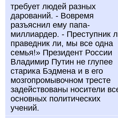
требует людей разных
дарований. - Вовремя
разъяснил ему папа-
миллиардер. - Преступник л
праведник ли, мы все одна
семья!» Президент России
Владимир Путин не глупее
старика Бэдмена и в его
мозгопромывочном тресте
задействованы носители вс
основных политических
учений.