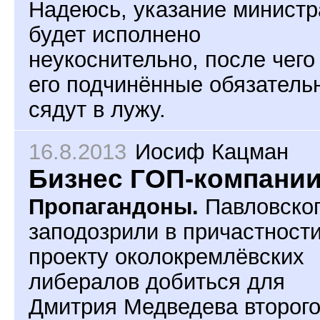
Надеюсь, указание министр
будет исполнено
неукоснительно, после чего
его подчинённые обязатель
сядут в лужу.
16.8.2013
Иосиф Кацман
Бизнес ГОП-компани
Пропагандоны.
Павловско
заподозрили в причастности
проекту околокремлёвских
либералов добиться для
Дмитрия Медведева второг