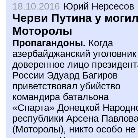
18.10.2016
Юрий Нерсесов
Черви Путина у моги
Моторолы
Пропагандоны.
Когда
азербайджанский уголовник
доверенное лицо президент
России Эдуард Багиров
приветствовал убийство
командира батальона
«Спарта» Донецкой Народн
республики Арсена Павлов
(Моторолы), никто особо не