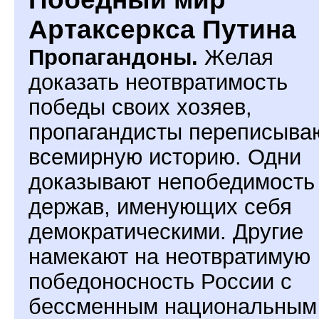
Артаксеркса Путина
Пропагандоны.
Желая
доказать неотвратимость
победы своих хозяев,
пропагандисты переписыва
всемирную историю. Одни
доказывают непобедимость
держав, именующих себя
демократическими. Другие
намекают на неотвратимую
победоносность России с
бессменным национальным