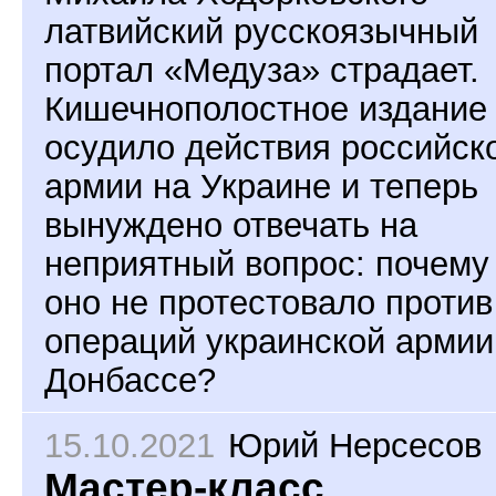
латвийский русскоязычный
портал «Медуза» страдает.
Кишечнополостное издание
осудило действия российск
армии на Украине и теперь
вынуждено отвечать на
неприятный вопрос: почему
оно не протестовало против
операций украинской армии
Донбассе?
15.10.2021
Юрий Нерсесов
Мастер-класс