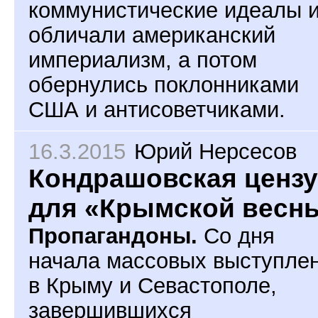
коммунистические идеалы 
обличали американский
империализм, а потом
обернулись поклонниками
США и антисоветчиками.
16.3.2015
Юрий Нерсесов
Кондрашовская ценз
для «Крымской весн
Пропагандоны.
Со дня
начала массовых выступле
в Крыму и Севастополе,
завершившихся