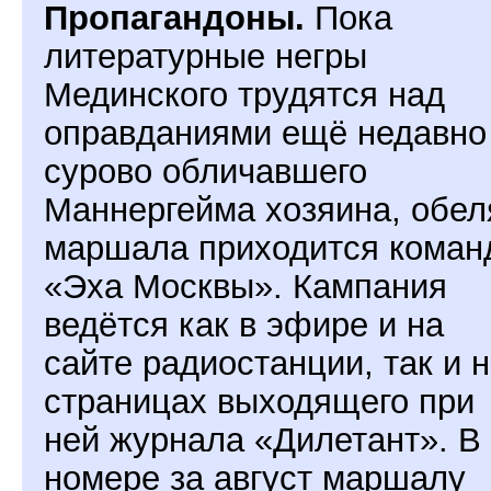
Пропагандоны.
Пока
литературные негры
Мединского трудятся над
оправданиями ещё недавно
сурово обличавшего
Маннергейма хозяина, обел
маршала приходится коман
«Эха Москвы». Кампания
ведётся как в эфире и на
сайте радиостанции, так и 
страницах выходящего при
ней журнала «Дилетант». В
номере за август маршалу