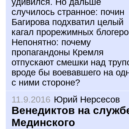
удивился. Но дальше
случилось странное: почин
Багирова подхватил целый
кагал прорежимных блогеро
Непонятно: почему
пропагандоны Кремля
отпускают смешки над труп
вроде бы воевавшего на од
с ними стороне?
11.9.2016
Юрий Нерсесов
Венедиктов на служб
Мединского