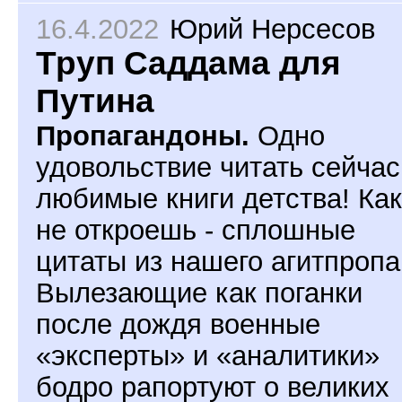
16.4.2022
Юрий Нерсесов
Труп Саддама для
Путина
Пропагандоны.
Одно
удовольствие читать сейчас
любимые книги детства! Ка
не откроешь - сплошные
цитаты из нашего агитпропа
Вылезающие как поганки
после дождя военные
«эксперты» и «аналитики»
бодро рапортуют о великих