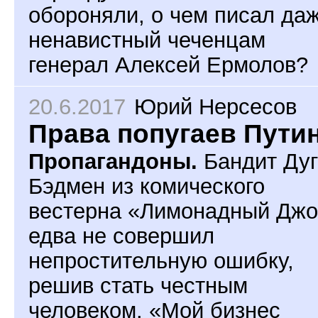
обороняли, о чем писал да
ненавистный чеченцам
генерал Алексей Ермолов?
20.6.2017
Юрий Нерсесов
Права попугаев Пути
Пропагандоны.
Бандит Дуг
Бэдмен из комического
вестерна «Лимонадный Джо
едва не совершил
непростительную ошибку,
решив стать честным
человеком. «Мой бизнес