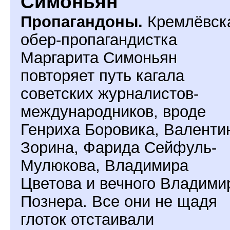
Симоньян
Пропагандоны.
Кремлёвск
обер-пропагандистка
Маргарита Симоньян
повторяет путь кагала
советских журналистов-
международников, вроде
Генриха Боровика, Валенти
Зорина, Фарида Сейфуль-
Мулюкова, Владимира
Цветова и вечного Владими
Познера. Все они не щадя
глоток отстаивали