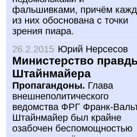
фальшивками, причём кажд
из них обоснована с точки
зрения пиара.
26.2.2015
Юрий Нерсесов
Министерство правд
Штайнмайера
Пропагандоны.
Глава
внешнеполитического
ведомства ФРГ Франк-Валь
Штайнмайер был крайне
озабочен беспомощностью