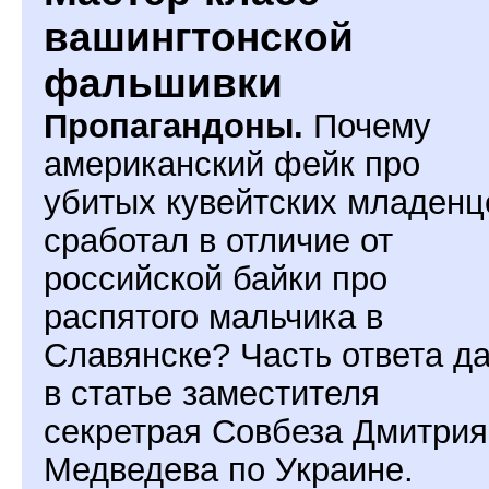
вашингтонской
фальшивки
Пропагандоны.
Почему
американский фейк про
убитых кувейтских младенц
сработал в отличие от
российской байки про
распятого мальчика в
Славянске? Часть ответа д
в статье заместителя
секретрая Совбеза Дмитрия
Медведева по Украине.