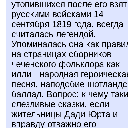
утопившихся после его взят
русскими войсками 14
сентября 1819 года, всегда
считалась легендой.
Упоминалась она как прави
на страницах сборников
чеченского фольклора как
илли - народная героическа
песня, наподобие шотландс
баллад. Вопрос: к чему так
слезливые сказки, если
жительницы Дади-Юрта и
вправду отважно его