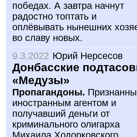
победах. А завтра начнут
радостно топтать и
оплёвывать нынешних хозя
во славу новых.
9.3.2022
Юрий Нерсесов
Донбасские подтасов
«Медузы»
Пропагандоны.
Признанны
иностранным агентом и
получавший деньги от
криминального олигарха
Михаила Ходорковского