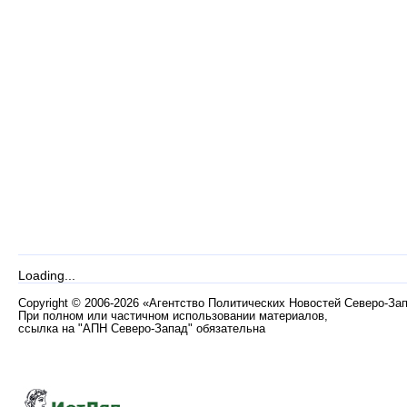
Loading...
Copyright
©
2006-2026 «Агентство Политических Новостей Северо-За
При полном или частичном использовании материалов,
ссылка на "АПН Северо-Запад" обязательна