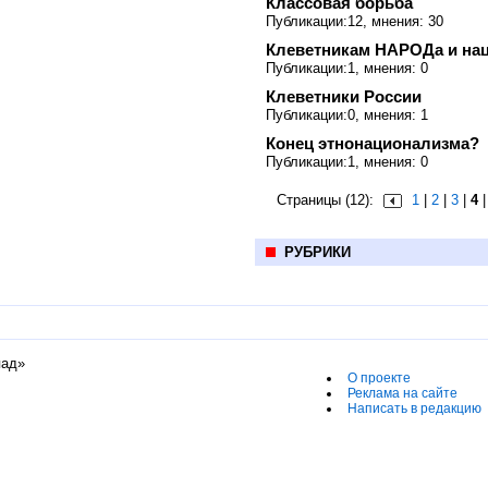
Классовая борьба
Публикации:12, мнения: 30
Клеветникам НАРОДа и на
Публикации:1, мнения: 0
Клеветники России
Публикации:0, мнения: 1
Конец этнонационализма?
Публикации:1, мнения: 0
Страницы (12):
1
|
2
|
3
|
4
РУБРИКИ
пад»
О проекте
Реклама на сайте
Написать в редакцию