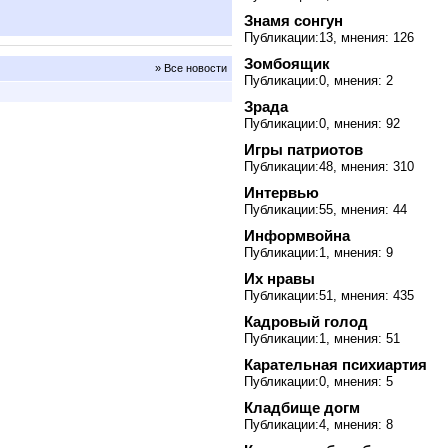
Знамя сонгун
Публикации:13, мнения: 126
Зомбоящик
» Все новости
Публикации:0, мнения: 2
Зрада
Публикации:0, мнения: 92
Игры патриотов
Публикации:48, мнения: 310
Интервью
Публикации:55, мнения: 44
Информвойна
Публикации:1, мнения: 9
Их нравы
Публикации:51, мнения: 435
Кадровый голод
Публикации:1, мнения: 51
Карательная психиартия
Публикации:0, мнения: 5
Кладбище догм
Публикации:4, мнения: 8