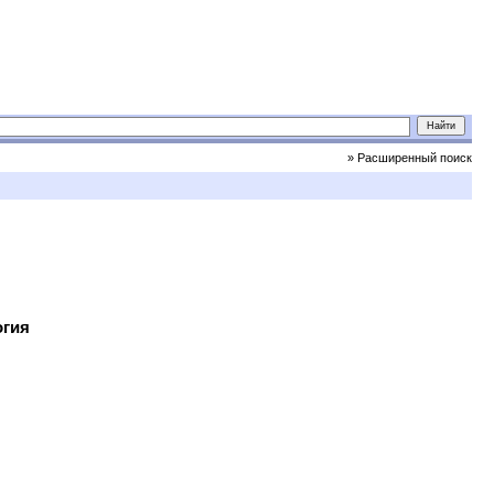
» Расширенный поиск
огия