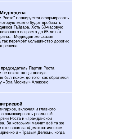
 Медведева
и Роста" планируется сформировать
 которую можно будет пробивать
дников Гайдара. Хоть 60-часовую
сионного возраста до 65 лет от
рина... Медведев же сказал
 а так перемрёт большинство дорогих
ма решена!
 председатель Партии Роста
м не похож на цыганскую
е был похож до того, как обратился
ру «Эха Москвы» Алексею
митриевой
игархов, включая и главного
на замаскировать реальный
ртии Роста и «Гражданской
ва. За которыми маячит всё та же
 стоявшая за «Демократическим
ириенко и «Правым Делом», когда