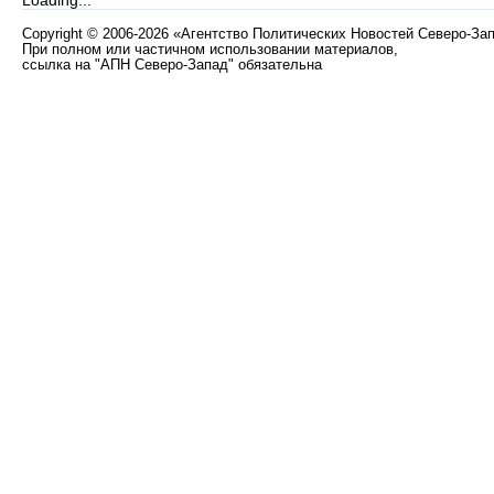
Loading...
Copyright
©
2006-2026 «Агентство Политических Новостей Северо-За
При полном или частичном использовании материалов,
ссылка на "АПН Северо-Запад" обязательна