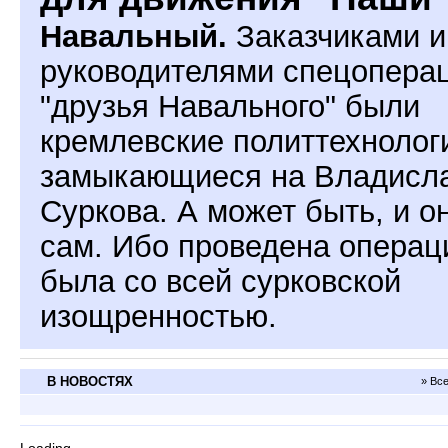
Навальный.
Заказчиками и
руководителями спецопера
"друзья Навального" были
кремлевские политтехнолог
замыкающиеся на Владисл
Суркова. А может быть, и о
сам. Ибо проведена операц
была со всей сурковской
изощренностью.
В НОВОСТЯХ
» Вс