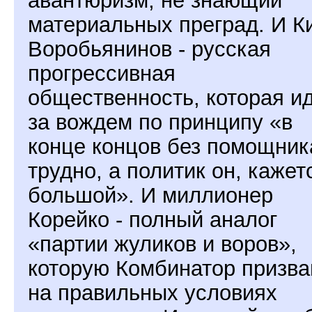
авантюризм, не знающий
материальных преград. И К
Воробьянинов - русская
прогрессивная
общественность, которая и
за вождем по принципу «в
конце концов без помощник
трудно, а политик он, кажет
большой». И миллионер
Корейко - полный аналог
«партии жуликов и воров»,
которую Комбинатор призва
на правильных условиях