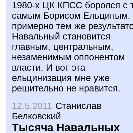
1980-х ЦК КПСС боролся с 
самым Борисом Ельциным.
примерно тем же результат
Навальный становится
главным, центральным,
незаменимым оппонентом
власти. И вот эта
ельцинизация мне уже
решительно не нравится.
12.5.2011
Станислав
Белковский
Тысяча Навальных