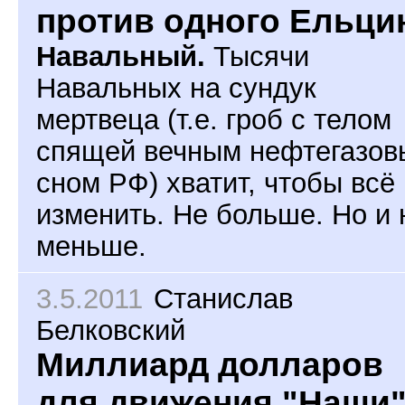
против одного Ельци
Навальный.
Тысячи
Навальных на сундук
мертвеца (т.е. гроб с телом
спящей вечным нефтегазо
сном РФ) хватит, чтобы всё
изменить. Не больше. Но и 
меньше.
3.5.2011
Станислав
Белковский
Миллиард долларов
для движения "Наши