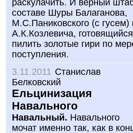
раскулачить. И верный штаб
составе Шуры Балаганова,
М.С.Паниковского (с гусем) 
А.К.Козлевича, готовящийся
пилить золотые гири по мер
поступления.
3.11.2011
Станислав
Белковский
Ельцинизация
Навального
Навальный.
Навального
мочат именно так, как в кон