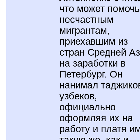
что может помочь
несчастным
мигрантам,
приехавшим из
стран Средней А
на заработки в
Петербург. Он
нанимал таджико
узбеков,
официально
оформляя их на
работу и платя и
такую же, как и