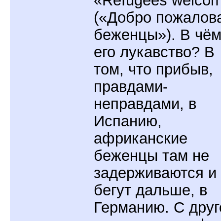
«Refugees welco
(«Добро пожалов
беженцы»). В чё
его лукавство? В
том, что прибыв,
правдами-
неправдами, в
Испанию,
африканские
беженцы там не
задерживаются и
бегут дальше, в
Германию. С друг