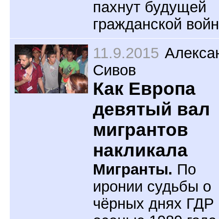
пахнут будущей
гражданской войн
11.9.2015
Алекса
Сивов
Как Европа
девятый вал
мигрантов
накликала
Мигранты.
По
иронии судьбы о
чёрных днях ГДР