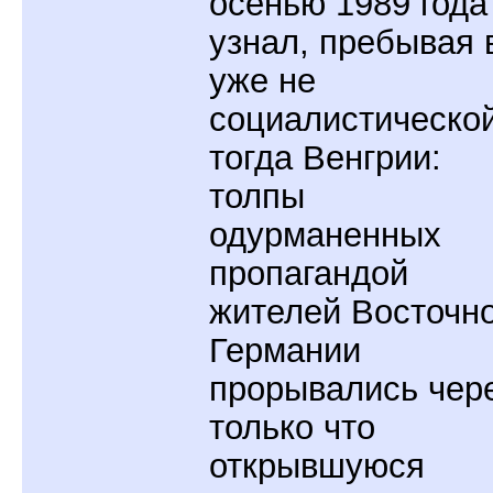
осенью 1989 года
узнал, пребывая 
уже не
социалистическо
тогда Венгрии:
толпы
одурманенных
пропагандой
жителей Восточн
Германии
прорывались чер
только что
открывшуюся