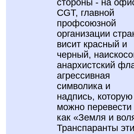
стороны - на офи
CGT, главной
профсоюзной
организации стра
висит красный и
черный, наискосо
анархистский фла
агрессивная
символика и
надпись, которую
можно перевести
как «Земля и вол
Транспаранты эт