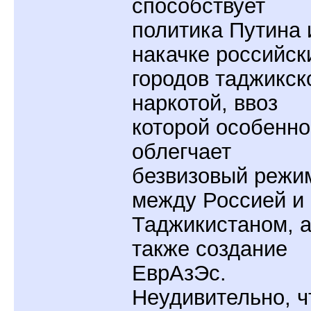
способствует
политика Путина 
накачке российск
городов таджикск
наркотой, ввоз
которой особенно
облегчает
безвизовый режи
между Россией и
Таджикистаном, 
также создание
ЕврАзЭс.
Неудивительно, ч