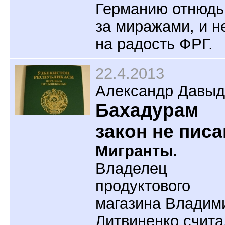
Германию отнюдь
за миражами, и н
на радость ФРГ.
22.4.2013
Александр Давыд
Бахадурам
закон не писа
Мигранты.
Владелец
продуктового
магазина Владим
Литвиненко счита