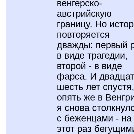
венгерско-
австрийскую
границу. Но исто
повторяется
дважды: первый 
в виде трагедии,
второй - в виде
фарса. И двадца
шесть лет спустя
опять же в Венгри
я снова столкнул
с беженцами - на
этот раз бегущим