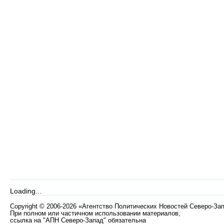
Loading...
Copyright
©
2006-2026 «Агентство Политических Новостей Северо-За
При полном или частичном использовании материалов,
ссылка на "АПН Северо-Запад" обязательна