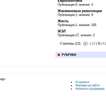
Евроскептики
Публикации:0, мнения: 3
Жасминовые революции
Публикации:1, мнения: 9
Жесть
Публикации:1, мнения: 105
ЖЗЛ
Публикации:27, мнения: 2
Страницы (12):
1
|
2
|
3
|
4
РУБРИКИ
пад»
О проекте
Реклама на сайте
Написать в редакцию