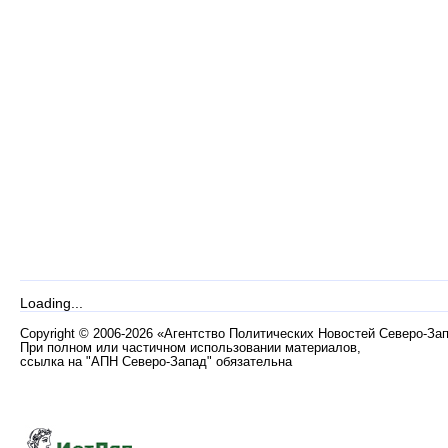
Loading...
Copyright
©
2006-2026 «Агентство Политических Новостей Северо-За
При полном или частичном использовании материалов,
ссылка на "АПН Северо-Запад" обязательна