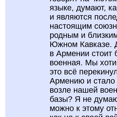
языке, думают, ка
и являются посл
настоящим союзн
родным и близки
Южном Кавказе. Д
в Армении стоит 
военная. Мы хоти
это всё перекину
Армению и стало
возле нашей вое
базы? Я не думаю
можно к этому от