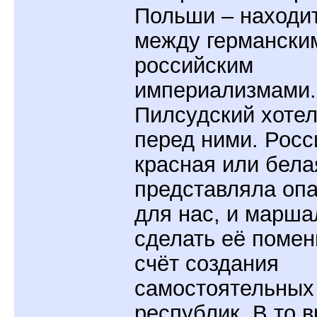
Польши – находи
между германски
российским
империализмами.
Пилсудский хотел
перед ними. Росс
красная или бела
представляла оп
для нас, и марша
сделать её помен
счёт создания
самостоятельных
республик. В то 