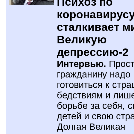
Психоз по
коронавирус
сталкивает м
Великую
депрессию-2
Интервью.
Прос
гражданину надо
готовиться к стр
бедствиям и лише
борьбе за себя, 
детей и свою стра
Долгая Великая