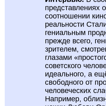
представлениях о
соотношении кино
реальности Стал
гениальным прод
прежде всего, ге
зрителем, смотр
глазами «простог
советского челове
идеального, а ещ
свободного от пр
человеческих сла
Например, облизн