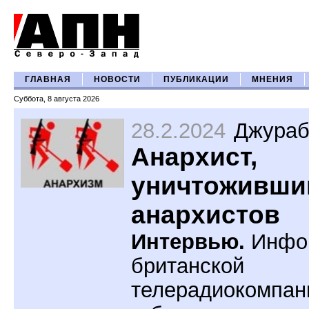
ГЛАВНАЯ
НОВОСТИ
ПУБЛИКАЦИИ
МНЕНИЯ
Суббота, 8 августа 2026
28.2.2024
Джура
Анархист,
уничтоживши
анархистов
Интервью.
Инфо
британской
телерадиокомпан