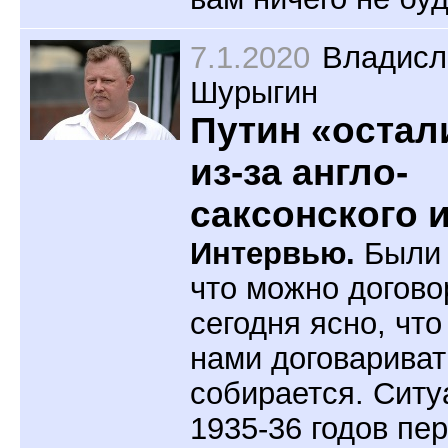
7.1.2020
Владисл
Шурыгин
Путин «остал
из-за англо-
саксонского и
Интервью.
Были 
что можно догово
сегодня ясно, что
нами договариват
собирается. Ситу
1935-36 годов пе