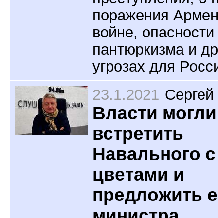
поражения Армен
войне, опасности
пантюркизма и др
угрозах для Росс
23.1.2021
Сергей
Власти могли
встретить
Навального с
цветами и
предложить е
министра