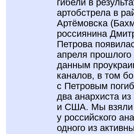
гибели в результа
артобстрела в ра
Артёмовска (Бахм
россиянина Дмит
Петрова появилас
апреля прошлого 
данным проукраин
каналов, в том б
с Петровым поги
два анархиста из
и США. Мы взяли
у российского ан
одного из активн