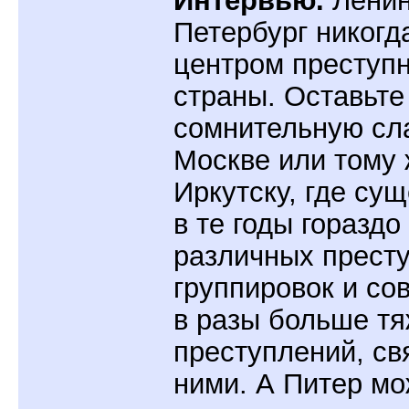
Петербург никогд
центром преступн
страны. Оставьте
сомнительную сл
Москве или тому
Иркутску, где су
в те годы горазд
различных прест
группировок и со
в разы больше тя
преступлений, св
ними. А Питер м