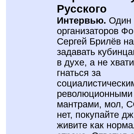
Русского
Интервью.
Один 
организаторов Ф
Сергей Брилёв н
задавать кубинц
в духе, а не хват
гнаться за
социалистически
революционными
мантрами, мол, 
нет, покупайте д
живите как норм