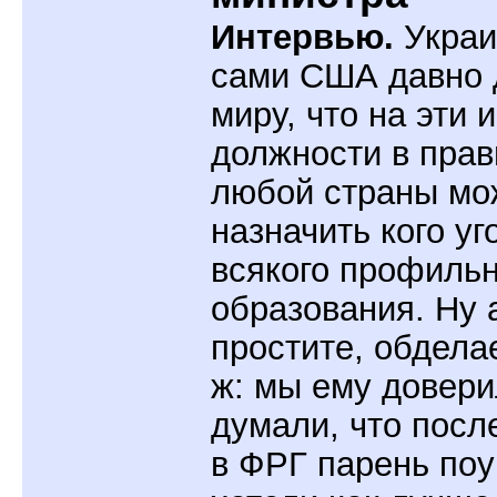
Интервью.
Украи
сами США давно 
миру, что на эти 
должности в прав
любой страны мо
назначить кого уг
всякого профильн
образования. Ну 
простите, обделае
ж: мы ему довери
думали, что посл
в ФРГ парень поу