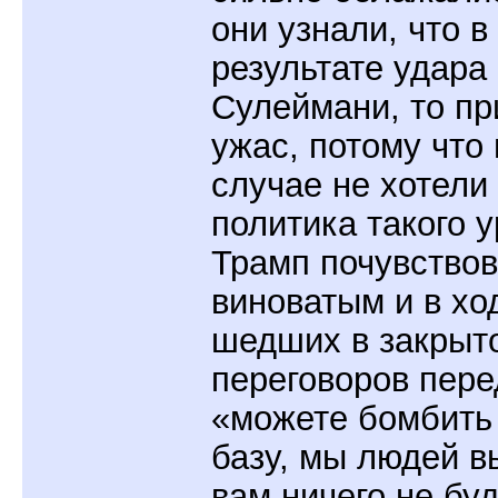
они узнали, что в
результате удара
Сулеймани, то п
ужас, потому что 
случае не хотели
политика такого у
Трамп почувствов
виноватым и в хо
шедших в закрыт
переговоров пере
«можете бомбить
базу, мы людей в
вам ничего не буд