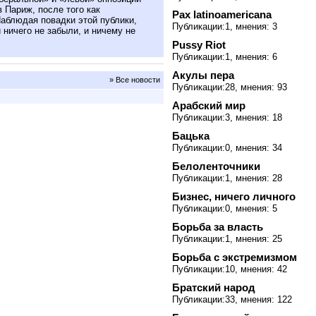
 Париж, после того как
Pax latinoamericana
Наблюдая повадки этой публики,
Публикации:1, мнения: 3
 ничего не забыли, и ничему не
Pussy Riot
Публикации:1, мнения: 6
Акулы пера
» Все новости
Публикации:28, мнения: 93
Арабский мир
Публикации:3, мнения: 18
Бацька
Публикации:0, мнения: 34
Белоленточники
Публикации:1, мнения: 28
Бизнес, ничего личного
Публикации:0, мнения: 5
Борьба за власть
Публикации:1, мнения: 25
Борьба с экстремизмом
Публикации:10, мнения: 42
Братский народ
Публикации:33, мнения: 122