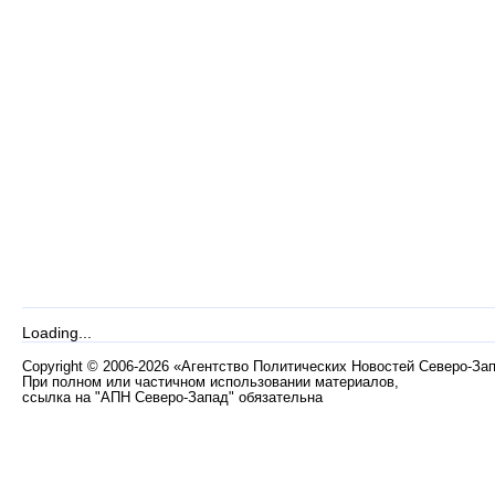
Loading...
Copyright
©
2006-2026 «Агентство Политических Новостей Северо-За
При полном или частичном использовании материалов,
ссылка на "АПН Северо-Запад" обязательна