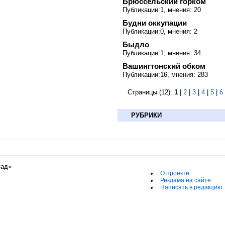
Брюссельский горком
Публикации:1, мнения: 20
Будни оккупации
Публикации:0, мнения: 2
Быдло
Публикации:1, мнения: 34
Вашингтонский обком
Публикации:16, мнения: 283
Страницы (12):
1
|
2
|
3
|
4
|
5
|
6
РУБРИКИ
пад»
О проекте
Реклама на сайте
Написать в редакцию