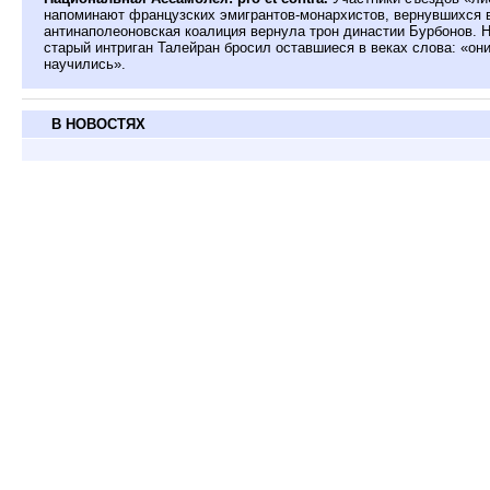
напоминают французских эмигрантов-монархистов, вернувшихся в
антинаполеоновская коалиция вернула трон династии Бурбонов. 
старый интриган Талейран бросил оставшиеся в веках слова: «они
научились».
В НОВОСТЯХ