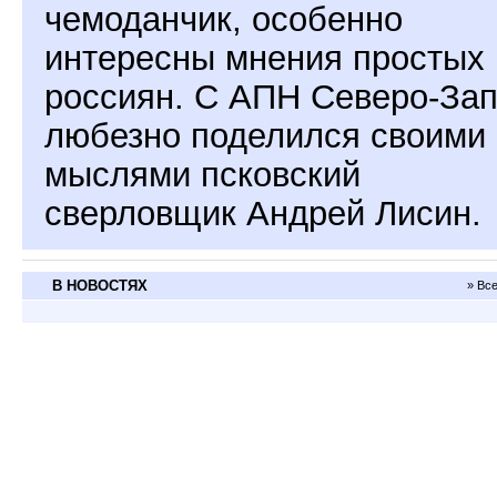
чемоданчик, особенно
интересны мнения простых
россиян. С АПН Северо-За
любезно поделился своими
мыслями псковский
сверловщик Андрей Лисин.
В НОВОСТЯХ
» Вс