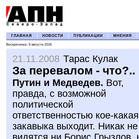
ГЛАВНАЯ
НОВОСТИ
ПУБЛИКАЦИИ
МНЕНИЯ
Воскресенье, 9 августа 2026
21.11.2008
Тарас Кулак
За перевалом - что?..
Путин и Медведев.
Вот,
правда, с возможной
политической
ответственностью кое-какая
закавыка выходит. Никак не
видятся ни Борис Грызлов, 