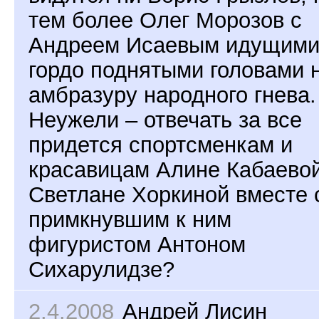
тем более Олег Морозов с
Андреем Исаевым идущими
гордо поднятыми головами 
амбразуру народного гнева.
Неужели – отвечать за все
придется спортсменкам и
красавицам Алине Кабаевой
Светлане Хоркиной вместе 
примкнувшим к ним
фигуристом Антоном
Сихарулидзе?
2.4.2008
Андрей Лисин