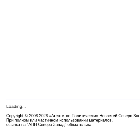
Loading...
Copyright
©
2006-2026 «Агентство Политических Новостей Северо-За
При полном или частичном использовании материалов,
ссылка на "АПН Северо-Запад" обязательна