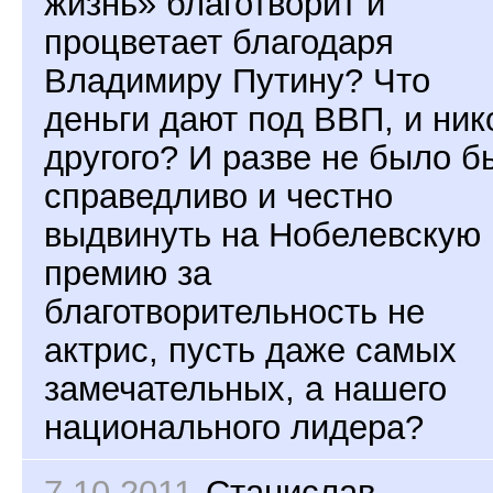
жизнь» благотворит и
процветает благодаря
Владимиру Путину? Что
деньги дают под ВВП, и ник
другого? И разве не было б
справедливо и честно
выдвинуть на Нобелевскую
премию за
благотворительность не
актрис, пусть даже самых
замечательных, а нашего
национального лидера?
7.10.2011
Станислав