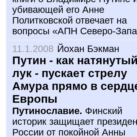
убивающей его Анне
Политковской
отвечает на
вопросы «АПН Северо-Запа
11.1.2008
Йохан Бэкман
Путин - как натянуты
лук - пускает стрелу
Амура прямо в сердц
Европы
Путинославие.
Финский
историк защищает президе
России от покойной Анны