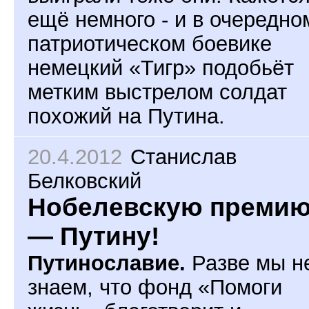
ещё немного - и в очередно
патриотическом боевике
немецкий «Тигр» подобьёт
метким выстрелом солдат
похожий на Путина.
20.4.2012
Станислав
Белковский
Нобелевскую преми
— Путину!
Путинославие.
Разве мы н
знаем, что фонд «Помоги