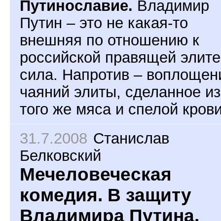
Путинославие.
Владимир
Путин – это не какая-то
внешняя по отношению к
российской правящей элите
сила. Напротив – воплощен
чаяний элиты, сделанное из
того же мяса и спелой крови
31.7.2008
Станислав
Белковский
Мечеловеческая
комедия. В защиту
Владимира Путина.