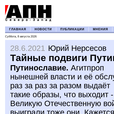
ГЛАВНАЯ
НОВОСТИ
ПУБЛИКАЦИИ
МНЕНИЯ
Суббота, 8 августа 2026
28.6.2021
Юрий Нерсесов
Тайные подвиги Пути
Путинославие.
Агитпроп
нынешней власти и её обсл
раз за раз за разом выдаёт
такие образы, что выходит -
Великую Отечественную во
выиграли тоже они. Кажется