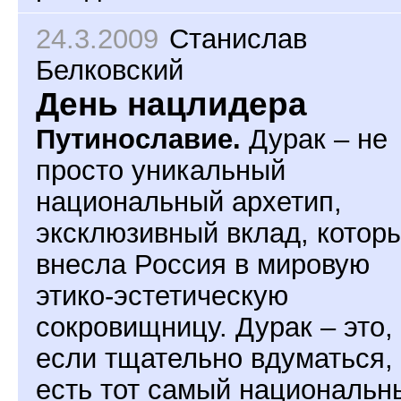
24.3.2009
Станислав
Белковский
День нацлидера
Путинославие.
Дурак – не
просто уникальный
национальный архетип,
эксклюзивный вклад, котор
внесла Россия в мировую
этико-эстетическую
сокровищницу. Дурак – это,
если тщательно вдуматься,
есть тот самый национальн