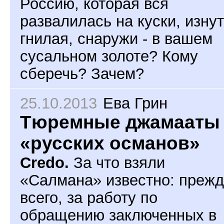
Россию, которая вся
развалилась на куски, изну
гнилая, снаружи - в вашем
сусальном золоте? Кому
сберечь? Зачем?
25.10.2013
Ева Грин
Тюремные джамааты
«русских османов»
Credo.
За что взяли
«Салмана» известно: преж
всего, за работу по
обращению заключенных в