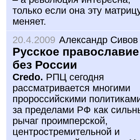
только если она эту матриц
меняет.
20.4.2009
Александр Сивов
Русское православие
без России
Credo.
РПЦ сегодня
рассматривается многими
пророссийскими политикам
за пределами РФ как сильн
рычаг проимперской,
центростремительной и