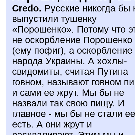
Credo.
Русские никогда бы 
выпустили тушенку
«Порошенко». Потому что э
не оскорбление Порошенко
(ему пофиг), а оскорбление
народа Украины. А хохлы-
свидомиты, считая Путина
говном, называют говном п
и сами ее жрут. Мы бы не
назвали так свою пищу. И
главное - мы бы не стали е
есть. А они жрут и
расхваливают. Этим мы и