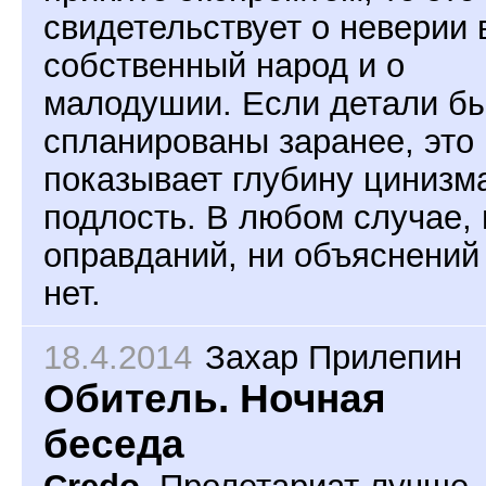
свидетельствует о неверии 
собственный народ и о
малодушии. Если детали б
спланированы заранее, это
показывает глубину цинизм
подлость. В любом случае, 
оправданий, ни объяснений
нет.
18.4.2014
Захар Прилепин
Обитель. Ночная
беседа
Credo.
Пролетариат лучше