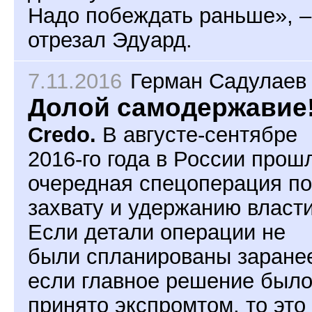
Надо побеждать раньше», –
отрезал Эдуард.
7.11.2016
Герман Садулаев
Долой самодержавие
Credo.
В августе-сентябре
2016-го года в России прош
очередная спецоперация по
захвату и удержанию власти
Если детали операции не
были спланированы заране
если главное решение был
принято экспромтом, то это