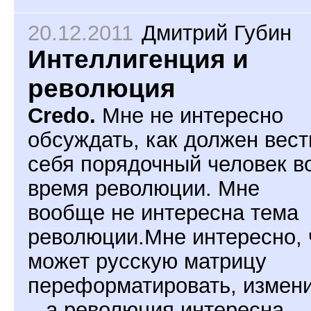
20.12.2011
Дмитрий Губин
Интеллигенция и
революция
Credo.
Мне не интересно
обсуждать, как должен вест
себя порядочный человек в
время революции. Мне
вообще не интересна тема
революции.Мне интересно, 
может русскую матрицу
переформатировать, измен
– а революция интересна,