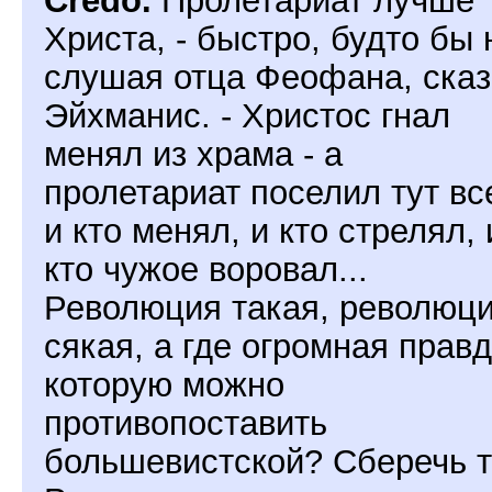
Христа, - быстро, будто бы 
слушая отца Феофана, ска
Эйхманис. - Христос гнал
менял из храма - а
пролетариат поселил тут вс
и кто менял, и кто стрелял, 
кто чужое воровал...
Революция такая, революц
сякая, а где огромная правд
которую можно
противопоставить
большевистской? Сберечь т