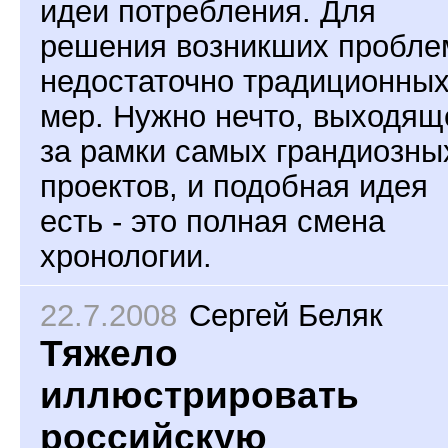
идеи потребления. Для
решения возникших пробле
недостаточно традиционны
мер. Нужно нечто, выходящ
за рамки самых грандиозны
проектов, и подобная идея
есть - это полная смена
хронологии.
22.7.2008
Сергей Беляк
Тяжело
иллюстрировать
российскую