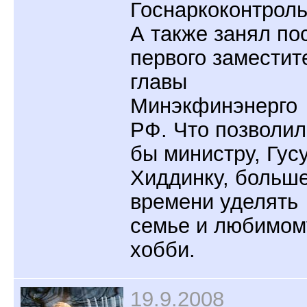
Госнаркоконтроль
А также занял по
первого заместит
главы
Минэкфинэнерго
РФ. Что позволил
бы министру, Гус
Хиддинку, больш
времени уделять
семье и любимом
хобби.
19.9.2008