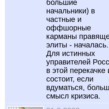
большие
начальники) в
частные и
оффшорные
карманы правящ
элиты - началась.
Для истинных
управителей Рос
в этой перекачке 
состоит, если
вдуматься, боль
смысл кризиса.