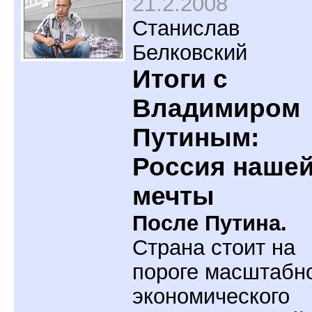
21.2.2008
Станислав
Белковский
Итоги с
Владимиром
Путиным:
Россия наше
мечты
После Путина.
Страна стоит на
пороге масштабн
экономического