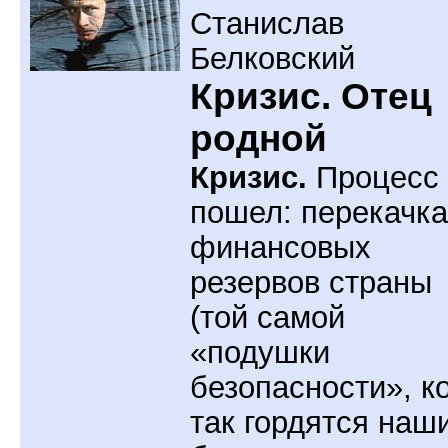
Станислав
Белковский
Кризис. Отец
родной
Кризис.
Процесс
пошел: перекачка
финансовых
резервов страны
(той самой
«подушки
безопасности», к
так гордятся наш