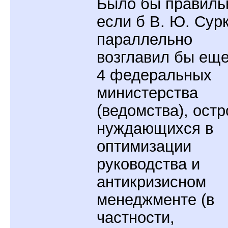
Было бы правиль
если б В. Ю. Сур
параллельно
возглавил бы еще
4 федеральных
министерства
(ведомства), остр
нуждающихся в
оптимизации
руководства и
антикризисном
менеджменте (в
частности,