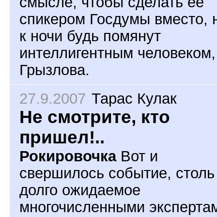
смысле, чтобы сделать ее
спикером Госдумы вместо, 
к ночи будь помянут
интеллигентным человеком,
Грызлова.
27.9.2007
Тарас Кулак
Не смотрите, кто
пришел!..
Рокировочка
Вот и
свершилось событие, столь
долго ожидаемое
многочисленными эксперта