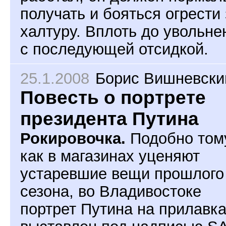
получать и бояться огрести 
халтуру. Вплоть до увольне
с последующей отсидкой.
25.1.2008
Борис Вишневски
Повесть о портрете
президента Путина
Рокировочка.
Подобно том
как в магазинах уценяют
устаревшие вещи прошлого
сезона, во Владивостоке
портрет Путина на прилавк