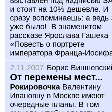
выставлен под надписью S
и стоит на 10% дешевле. И
сразу вспоминаешь: а ведь 
уже было! В знаменитом
рассказе Ярослава Гашека
«Повесть о портрете
императора Франца-Иосифа
2.11.2007
Борис Вишневски
От перемены мест...
Рокировочка
Валентину
Ивановну в Москве имеют
очередные планы. В том