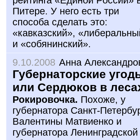
рейтинга «Единой России» 
Питере. У него есть три
способа сделать это:
«кавказский», «либеральны
и «собянинский».
9.10.2008
Анна Александро
Губернаторские угодь
или Сердюков в леса
Рокировочка.
Похоже, у
губернатора Санкт-Петербу
Валентины Матвиенко и
губернатора Ленинградской