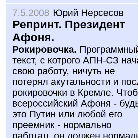
7.5.2008
Юрий Нерсесов
Репринт. Президент
Афоня.
Рокировочка.
Программны
текст, с котрого АПН-СЗ нач
свою работу, ничуть не
потерял акутальности и пос
рокировочки в Кремле. Что
всероссийский Афоня - буд
это Путин или любой его
преемник - нормально
работал, он должен нормал