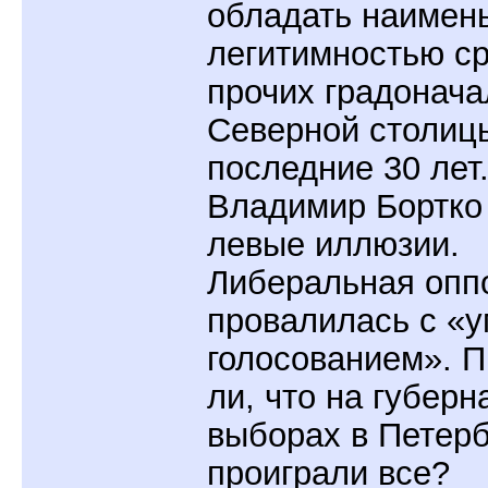
обладать наимен
легитимностью с
прочих градонача
Северной столиц
последние 30 лет
Владимир Бортко
левые иллюзии.
Либеральная опп
провалилась с «
голосованием». 
ли, что на губерн
выборах в Петерб
проиграли все?