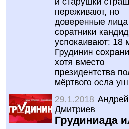
и старушки стра
переживают, но
доверенные лица
соратники кандид
успокаивают: 18 
Грудинин сохрани
хотя вместо
президентства по
мёртвого осла уш
29.1.2018
Андрей
Дмитриев
Грудиниада и