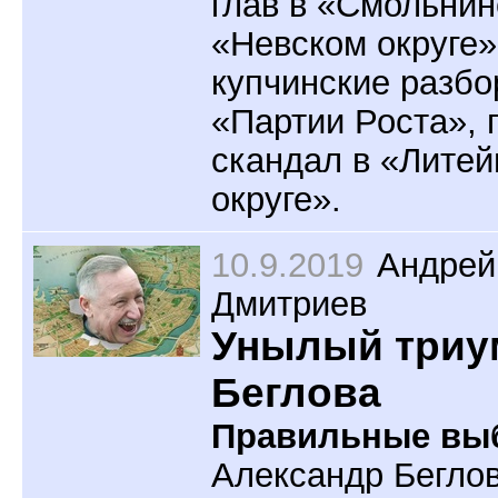
глав в «Смольнин
«Невском округе»
купчинские разбо
«Партии Роста», г
скандал в «Лите
округе».
10.9.2019
Андрей
Дмитриев
Унылый три
Беглова
Правильные вы
Александр Беглов