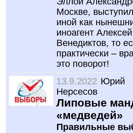
Эллой Александр
Москве, выступил
иной как нынешн
иноагент Алексей
Венедиктов, то ес
практически – вра
это поворот!
13.9.2022
Юрий
Нерсесов
Липовые ман
«медведей»
Правильные вы