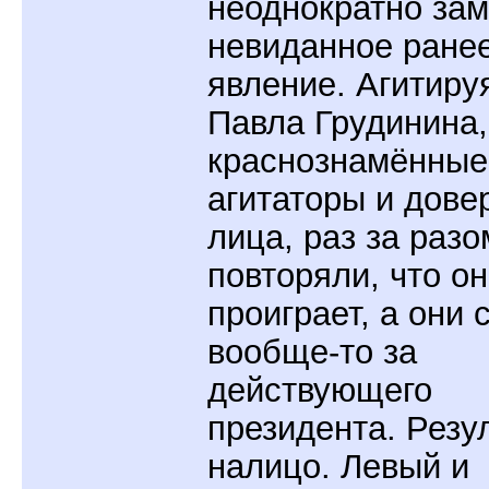
неоднократно за
невиданное ране
явление. Агитиру
Павла Грудинина,
краснознамённые
агитаторы и дов
лица, раз за разо
повторяли, что он
проиграет, а они 
вообще-то за
действующего
президента. Резу
налицо. Левый и