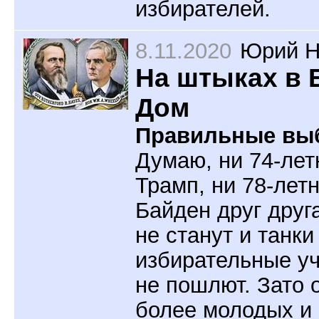
избирателей.
8.11.2020
Юрий Н
На штыках в
Дом
Правильные вы
Думаю, ни 74-лет
Трамп, ни 78-лет
Байден друг друг
не станут и танки
избирательные уч
не пошлют. Зато о
более молодых и