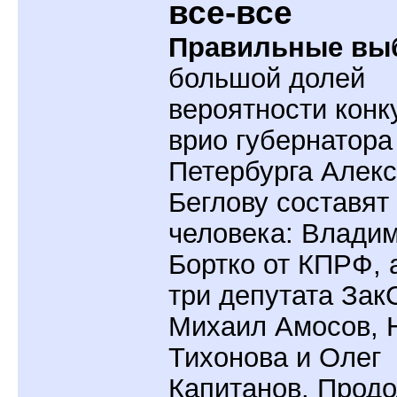
все-все
Правильные вы
большой долей
вероятности кон
врио губернатора
Петербурга Алек
Беглову составят
человека: Влади
Бортко от КПРФ, 
три депутата Зак
Михаил Амосов, 
Тихонова и Олег
Капитанов. Прод