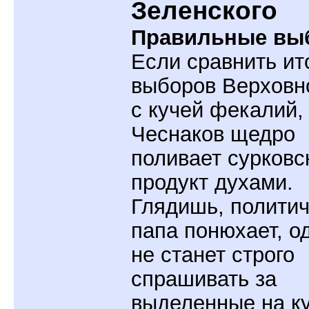
Зеленского
Правильные вы
Если сравнить ит
выборов Верховн
с кучей фекалий,
Чеснаков щедро
поливает сурковс
продукт духами.
Глядишь, полити
папа понюхает, о
не станет строго
спрашивать за
выделенные на к