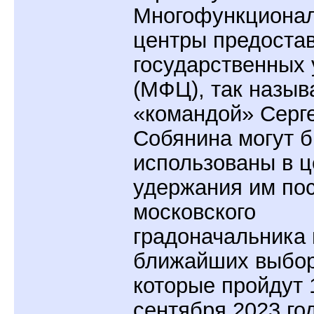
Многофункциона
центры предоста
государственных 
(МФЦ), так назы
«командой» Серг
Собянина могут 
использованы в ц
удержания им по
московского
градоначальника 
ближайших выбор
которые пройдут 
сентября 2023 го