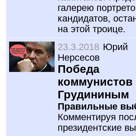
галерею портрето
кандидатов, оста
на этой троице.
23.3.2018
Юрий
Нерсесов
Победа
коммунистов
Грудининым
Правильные вы
Комментируя пос
президентские вы