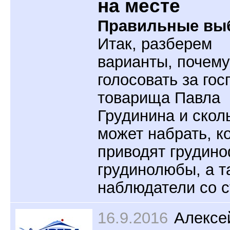
на месте
Правильные вы
Итак, разберем
варианты, почем
голосовать за гос
товарища Павла
Грудинина и скол
может набрать, к
приводят грудин
грудинолюбы, а т
наблюдатели со с
16.9.2016
Алексе