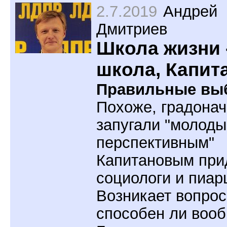
2.7.2019
Андрей
Дмитриев
Школа жизни 
школа, Капит
Правильные вы
Похоже, градона
запугали "молоды
перспективным"
Капитановым при
социологи и пиар
Возникает вопрос
способен ли воо