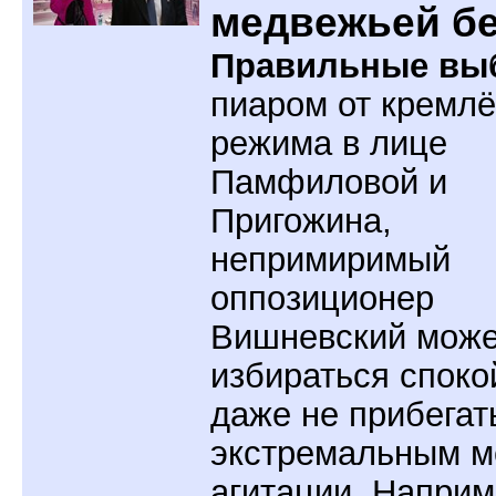
медвежьей б
Правильные вы
пиаром от кремлё
режима в лице
Памфиловой и
Пригожина,
непримиримый
оппозиционер
Вишневский може
избираться споко
даже не прибегат
экстремальным м
агитации. Наприм