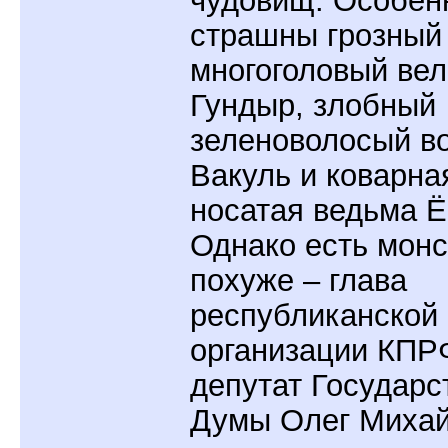
чудовищ. Особен
страшны грозный
многоголовый ве
Гундыр, злобный
зеленоволосый в
Вакуль и коварна
носатая ведьма Ё
Однако есть монс
похуже – глава
республиканской
организации КПР
депутат Государс
Думы Олег Михай