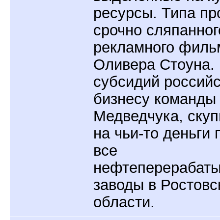
ресурсы. Типа п
срочно сляпанног
рекламного филь
Оливера Стоуна.
субсидий россий
бизнесу команды
Медведчука, ску
на чьи-то деньги 
все
нефтеперерабат
заводы в Ростовс
области.