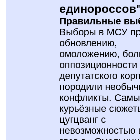
единороссов
Правильные вы
Выборы в МСУ пр
обновлению,
омоложению, бо
оппозиционности
депутатского кор
породили необыч
конфликты. Самы
курьёзные сюжет
цугцванг с
невозможностью 