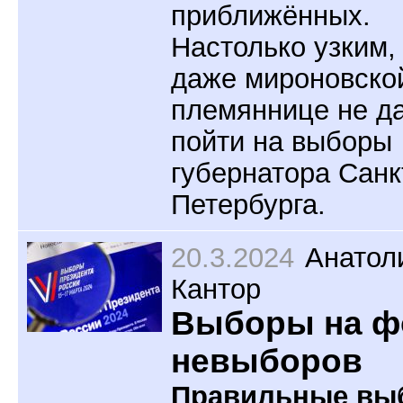
приближённых.
Настолько узким,
даже мироновско
племяннице не д
пойти на выборы
губернатора Санк
Петербурга.
20.3.2024
Анатол
Кантор
Выборы на ф
невыборов
Правильные вы