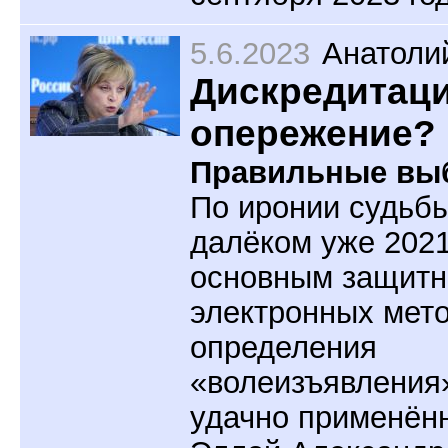
5.6.2023
Анатоли
Дискредитаци
опережение?
Правильные вы
По иронии судьбы
далёком уже 2021
основным защитн
электронных мет
определения
«волеизъявления
удачно применён