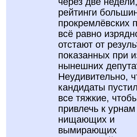
через две недели,
рейтинги больши
прокремлёвских 
всё равно изрядн
отстают от резуль
показанных при 
нынешних депута
Неудивительно, ч
кандидаты пустил
все тяжкие, чтоб
привлечь к урнам
нищающих и
вымирающих