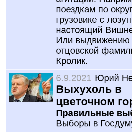
поездкам по окру
грузовике с лозу
настоящий Вишне
Или выдвижению
отцовской фамил
Кролик.
6.9.2021
Юрий Не
Выхухоль в
цветочном го
Правильные вы
Выборы в Госдум