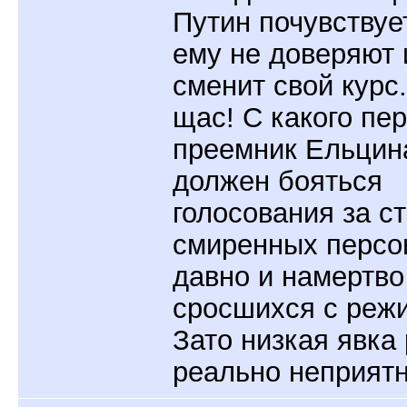
Путин почувствует
ему не доверяют 
сменит свой курс.
щас! С какого пе
преемник Ельцин
должен бояться
голосования за с
смиренных персо
давно и намертво
сросшихся с реж
Зато низкая явка
реально неприятн