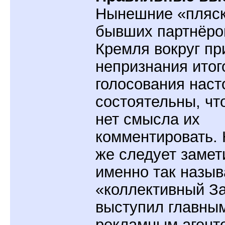
Нынешние «пляс
бывших партнёро
Кремля вокруг пр
непризнания итог
голосования наст
состоятельны, чт
нет смысла их
комментировать. 
же следует замети
именно так назы
«коллективный З
выступил главны
рекламным агент