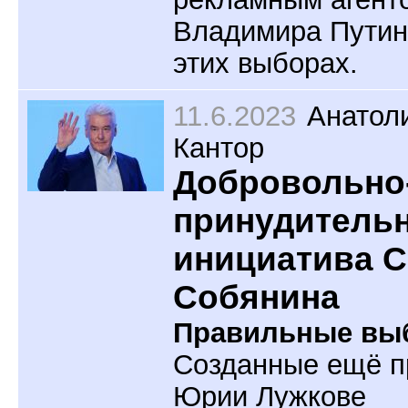
Владимира Путин
этих выборах.
11.6.2023
Анатол
Кантор
Добровольно
принудитель
инициатива С
Собянина
Правильные вы
Созданные ещё п
Юрии Лужкове