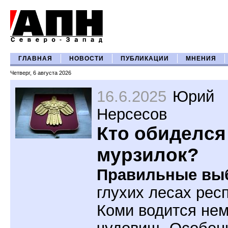
ГЛАВНАЯ
НОВОСТИ
ПУБЛИКАЦИИ
МНЕНИЯ
Четверг, 6 августа 2026
16.6.2025
Юрий
Нерсесов
Кто обиделся
мурзилок?
Правильные вы
глухих лесах рес
Коми водится не