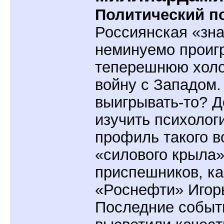
Политический по
Россиянская «зна
неминуемо проиг
теперешнюю хол
войну с Западом.
выигрывать-то? Д
изучить психолог
профиль такого 
«силового крыла»
приспешников, ка
«Роснефти» Игор
Последние событ