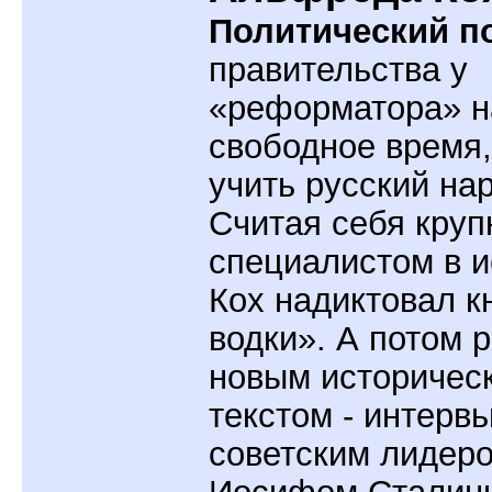
Политический по
правительства у
«реформатора» 
свободное время,
учить русский на
Считая себя кру
специалистом в и
Кох надиктовал к
водки». А потом 
новым историчес
текстом - интервь
советским лидер
Иосифом Сталин