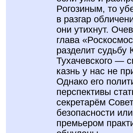
Рогозиным, то убе
в разгар обличени
они утихнут. Очев
глава «Роскосмос
разделит судьбу 
Тухачевского — 
казнь у нас не п
Однако его полит
перспективы стат
секретарём Сове
безопасности или
премьером практ