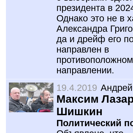
президента в 202
Однако это не в 
Александра Григо
да и дрейф его п
направлен в
противоположном
направлении.
19.4.2019
Андрей
Максим Лаза
Шишкин
Политический по