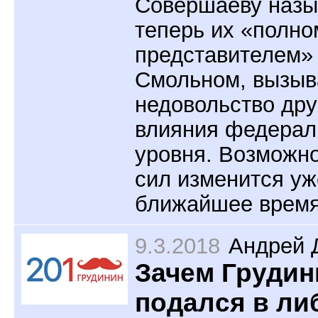
Совершаеву наз
теперь их «полн
представителем»
Смольном, вызыв
недовольство дру
влияния федерал
уровня. Возможно
сил изменится уж
ближайшее время
9.3.2018
Андрей 
Зачем Грудин
подался в л