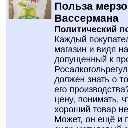
Польза мерзо
Вассермана
Политический по
Каждый покупател
магазин и видя на
допущенный к пр
Росалкогольрегу
должен знать о т
его производства
цену, понимать, ч
хороший товар н
Может, он ещё и 