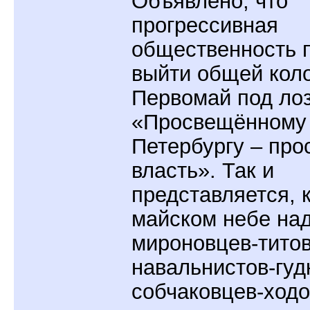
Объявлено, что
прогрессивная
общественность 
выйти общей кол
Первомай под ло
«Просвещённому
Петербургу – пр
власть». Так и
представляется, к
майском небе на
мироновцев-титов
навальнистов-гуд
собчаковцев-ходо