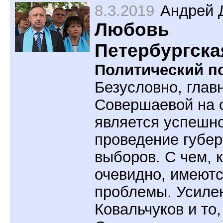
8.3.2019
Андрей 
Любовь
Петербургска
Политический по
Безусловно, глав
Совершаевой на 
является успешн
проведение губер
выборов. С чем, 
очевидно, имеют
проблемы. Усиле
Ковальчуков и то,