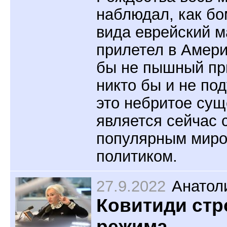
наблюдал, как бо
вида еврейский м
прилетел в Амери
бы не пышный пр
никто бы и не под
это небритое сущ
является сейчас
популярным мир
политиком.
27.9.2022
Анатол
Ковитиди стр
режима