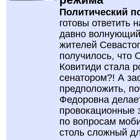
Политический по
готовы ответить н
давно волнующий
жителей Севастоп
получилось, что 
Ковитиди стала р
сенатором?! А за
предположить, по
Федоровна делае
провокационные 
по вопросам моб
столь сложный д