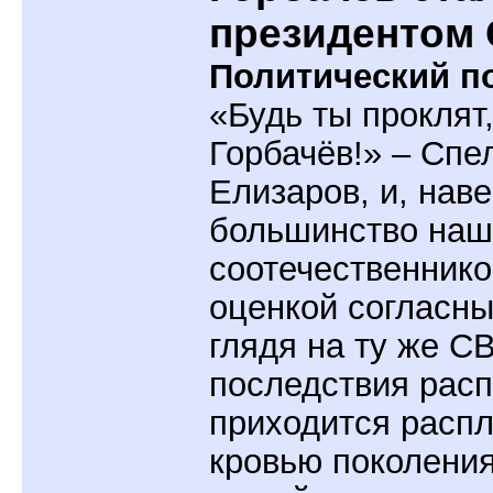
президентом
Политический по
«Будь ты проклят
Горбачёв!» – Cпе
Елизаров, и, нав
большинство наш
соотечественнико
оценкой согласн
глядя на ту же СВ
последствия рас
приходится распл
кровью поколени