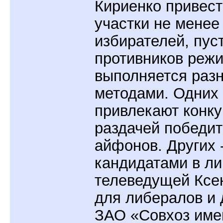
Кириенко привест
участки не менее
избирателей, пуст
противников режи
выполняется раз
методами. Одних
привлекают конку
раздачей победи
айфонов. Других 
кандидатами в л
телеведущей Ксе
для либералов и 
ЗАО «Совхоз име