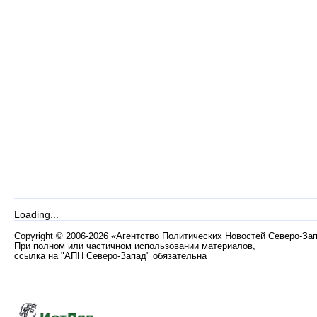
Loading...
Copyright
©
2006-2026 «Агентство Политических Новостей Северо-За
При полном или частичном использовании материалов,
ссылка на "АПН Северо-Запад" обязательна