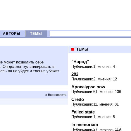
АВТОРЫ
ТЕМЫ
ТЕМЫ
"Народ"
не может позволить себе
а. Он должен культивировать в
Публикации:1, мнения: 4
есь он не уйдет и тленья убежит.
282
Публикации:2, мнения: 12
Apocalypse now
Публикации:61, мнения: 136
» Все новости
Credo
Публикации:11, мнения: 81
Failed state
Публикации:1, мнения: 5
In memoriam
Публикации:27, мнения: 119