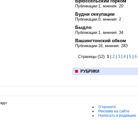
Брюссельский горком
Публикации:1, мнения: 20
Будни оккупации
Публикации:0, мнения: 2
Быдло
Публикации:1, мнения: 34
Вашингтонский обком
Публикации:16, мнения: 283
Страницы (12):
1
|
2
|
3
|
4
|
5
|
6
РУБРИКИ
пад»
О проекте
Реклама на сайте
Написать в редакцию