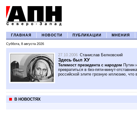
ГЛАВНАЯ
НОВОСТИ
ПУБЛИКАЦИИ
МНЕНИЯ
Суббота, 8 августа 2026
27.10.2006
Станислав Белковский
Здесь был ХУ
Телемост президента с народом
Путин 
превратиться в без-пяти-минут-отставник
российской элите грозную иллюзию, что в
В НОВОСТЯХ