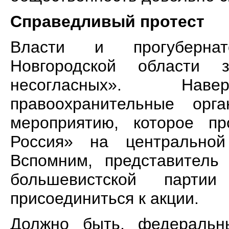
Справедливый протест
Власти и прогубернат
Новгородской области
несогласных». На
правоохранительные орг
мероприятию, которое п
Россия» на центральной
Вспомним, представитель 
большевистской парт
присоединиться к акции.
Должно быть, федеральн