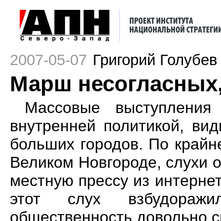
2007-05-07
Григорий Голубев
Марш несогласных,
Массовые выступления 
внутренней политикой, вид
больших городов. По край
Великом Новгороде, слухи о
местную прессу из интернет
этот слух взбудоражи
общественность довольно с