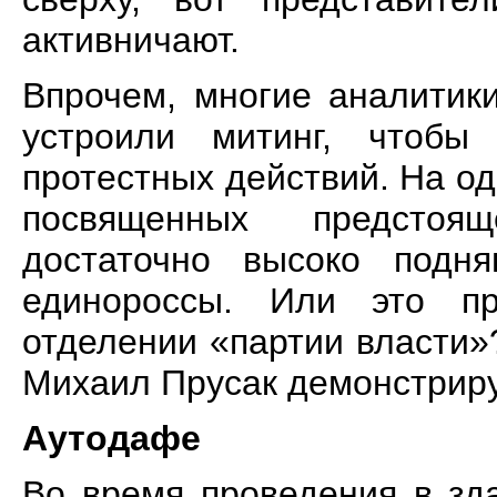
активничают.
Впрочем, многие аналитик
устроили митинг, чтобы
протестных действий. На о
посвященных предстоящ
достаточно высоко подн
единороссы. Или это пр
отделении «партии власти»
Михаил Прусак демонстриру
Аутодафе
Во время проведения в зд