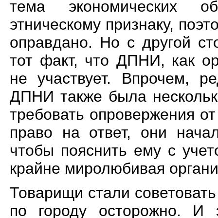
тема экономических о
этническому признаку, поэ
оправдано. Но с другой ст
тот факт, что ДПНИ, как о
не участвует. Впрочем, р
ДПНИ также была нескольк
требовать опровержения от
право на ответ, они нача
чтобы пояснить ему с уче
крайне миролюбивая органи
Товарищи стали советовать
по городу осторожно. И 