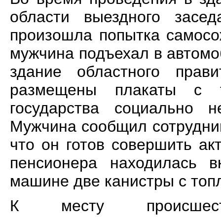
области выездного засе
произошла попытка самосо
мужчина подъехал в автомо
здание областного прав
размещены плакаты с т
государства социально 
Мужчина сообщил сотрудни
что он готов совершить ак
пенсионера находилась в
машине две канистры с топ
К месту происшест