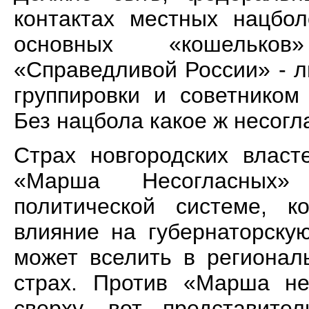
контактах местных нацбо
основных «кошельков
«Справедливой России» - 
группировки и советником
Без нацбола какое ж несогл
Страх новгородских влас
«Марша Несогласных»
политической системе, к
влияние на губернаторску
может вселить в регионал
страх. Против «Марша не
сверху, вот представит