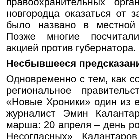
правоохранительных орга
новгородца оказаться от 
было названо в местной 
Позже многие посчитал
акцией против губернатора.
Несбывшееся предсказан
Одновременно с тем, как с
региональное правительс
«Новые Хроники» один из е
журналист Эмин Калантар
марша: 20 апреля – день 
Несогласных» Калантаров