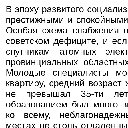
В эпоху развитого социали
престижными и спокойными
Особая схема снабжения п
советском дефиците, и ес
спутникам атомных элек
провинциальных областных
Молодые специалисты мог
квартиру, средний возраст
не превышал 35-ти ле
образованием был много в
ко всему, неблагонадеж
местах не столь отдаленны