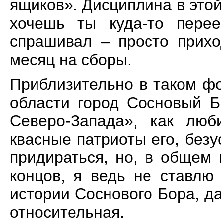
ящиков». Дисциплина в этой
хочешь ты куда-то перее
спрашивал – просто прихо
месяц на сборы.
Приблизительно в таком ф
области город Сосновый Б
Северо-Запада», как люб
квасные патриоты его, безу
придираться, но, в общем 
концов, я ведь не ставлю
истории Соснового Бора, д
относительная.