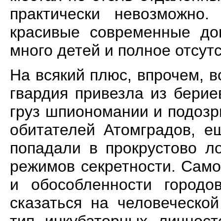
практически невозможно.
красивые современные до
много детей и полное отсут
На всякий плюс, впрочем, в
гвардия привезла из бери
груз шпиономании и подоз
обитателей Атомградов, е
попадали в прокрустово л
режимов секретности. Само
и обособленности городо
сказаться на человеческо