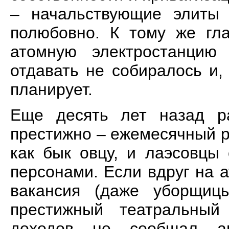
– начальствующие элиты 
полюбовно. К тому же гл
атомную электростанцию
отдавать не собиралось и
планирует.
Еще десять лет назад р
престижно – ежемесячный 
как бык овцу, и лаэсовцы
персонами. Если вдруг на 
вакансия (даже уборщиц
престижный театральный
доходов не сообщал ав