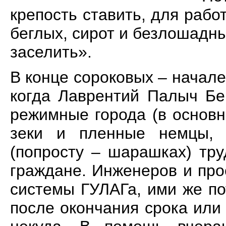
крепость ставить, для рабо
беглых, сирот и безлошадн
заселить».
В конце сороковых – начале
когда Лаврентий Палыч Бе
режимные города (в основн
зеки и пленные немцы,
(попросту – шарашках) тр
граждане. Инженеров и пр
системы ГУЛАГа, ими же по
после окончания срока или