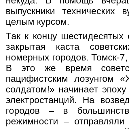
некуда. В помощь вчера
выпускники технических в
целым курсом.
Так к концу шестидесятых
закрытая каста советск
номерных городов. Томск-7, 
В это же время советск
пацифистским лозунгом «
солдатом!» начинает эпоху
электростанций. На возве
городов – в большинст
режимности – отправляли 