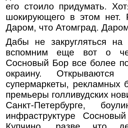
его стоило придумать. Хот
шокирующего в этом нет. 
Даром, что Атомград. Даром
Дабы не закругляться на 
вспомним еще вот о че
Сосновый Бор все более п
окраину. Открываются
супермаркеты, рекламных 
премьеры голливудских нови
Санкт-Петербурге, боул
инфраструктуре Сосновы
Купчино, разве что д