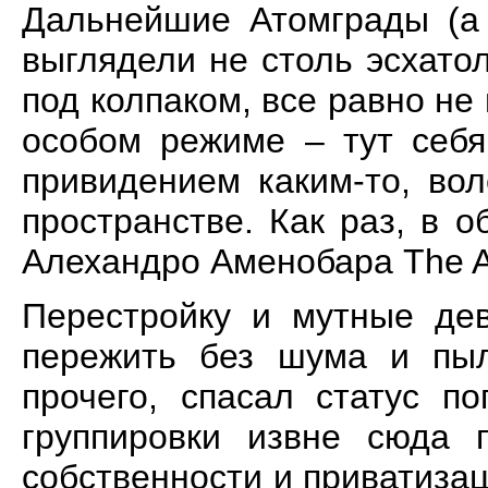
Дальнейшие Атомграды (а
выглядели не столь эсхато
под колпаком, все равно не
особом режиме – тут себя
привидением каким-то, во
пространстве. Как раз, в 
Алехандро Аменобара The A
Перестройку и мутные де
пережить без шума и пыл
прочего, спасал статус п
группировки извне сюда 
собственности и приватиза