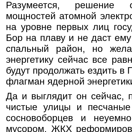
Разумеется, решение 
мощностей атомной электро
на уровне первых лиц гос
Бор на плаву и не даст ем
спальный район, но жел
энергетику сейчас все рав
будут продолжать ездить в П
флагман ядерной энергетики
Да и выглядит он сейчас, 
чистые улицы и песчаные
сосновоборцев и неуемно
мусором. ЖКХ реформирова