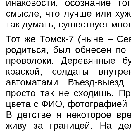
инаковости, осознание т
смысле, что лучше или хуж
так думать, существует мно
Тот же Томск-7 (ныне – Се
родиться, был обнесен по
проволоки. Деревянные б
краской, солдаты внутр
автоматами. Въезд-выезд
просто так не сходишь. Пр
цвета с ФИО, фотографией и
В детстве я некоторое вр
живу за границей. На де