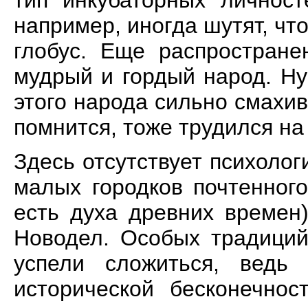
тип инкубаторных личност
например, иногда шутят, чт
глобус. Еще распростране
мудрый и гордый народ. Ну
этого народа сильно смахи
помнится, тоже трудился на
Здесь отсутствует психолог
малых городков почтенного
есть духа древних времен)
Новодел. Особых традиций
успели сложиться, ведь
исторической бесконечнос