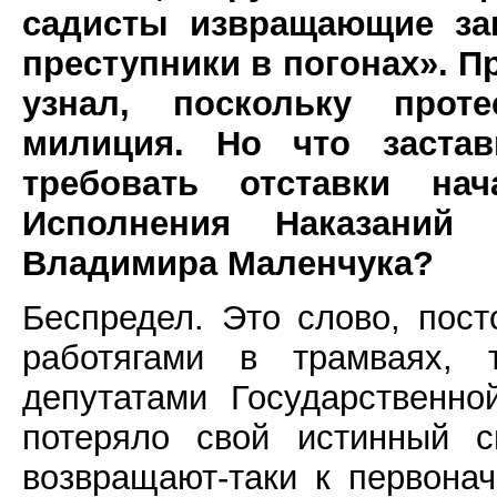
садисты извращающие зак
преступники в погонах». П
узнал, поскольку прот
милиция. Но что заста
требовать отставки на
Исполнения Наказаний 
Владимира Маленчука?
Беспредел. Это слово, пос
работягами в трамваях, 
депутатами Государственн
потеряло свой истинный 
возвращают-таки к первонач