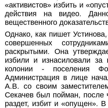
«активистов» избить и «опус
действия на видео. Данн
вещественного доказательств
Однако, как пишет Устинова
совершенных сотрудник
раскрытыми. Она утвержда
избили и изнасиловали за
колонии - поселения Фор
Администрация в лице нача
А.В. со своим заместителе
Секачев был пойман, после
раздет, избит и «опущен». 