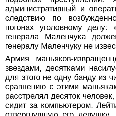
административный и операт
следствию по возбужденн
погонах уголовному делу:
генерала Маленчука долже
генералу Маленчуку не извес
Армия маньяков-извращен
звездами, десятками насилу
для этого не одну банду из 
сравнению с этими маньякам
расстрелял десяток человек,
сидит за компьютером. Лейт
отвергнувшую его девушку, 