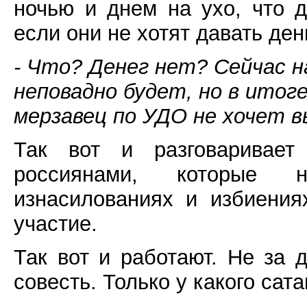
ночью и днем на ухо, что 
если они не хотят давать ден
- Что? Денег нет? Сейчас 
неповадно будет, но в ито
мерзавец по УДО не хочет 
Так вот и разговаривае
россиянами, которые 
изнасилованиях и избиения
участие.
Так вот и работают. Не за д
совесть. Только у какого сат