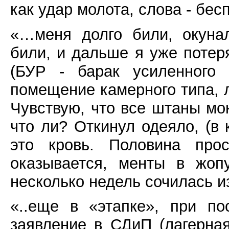
как удар молота, слова - бес
«…меня долго били, окуна
били, и дальше я уже потер
(БУР - барак усиленного
помещение камерного типа, л
Чувствую, что все штаны мо
что ли? Откинул одеяло, (в 
это кровь. Половина про
оказывается, менты в жоп
несколько недель сочилась и
«..еще в «этапке», при п
заявление в СДиП (лагерна