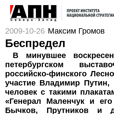
2009-10-26
Максим Громов
Беспредел
В минувшее воскресе
петербургском выста
российско-финского Лесно
участие Владимир Путин, 
человек с такими плаката
«Генерал Маленчук и его
Бычков, Прутников и др