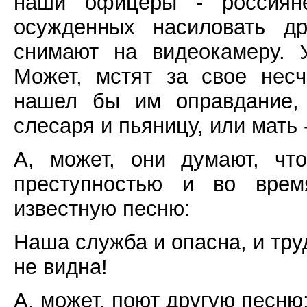
наши офицеры - россияне
осужденных насиловать д
снимают на видеокамеру. 
Может, мстят за свое несч
нашел бы им оправдание, 
слесаря и пьяницу, или мать 
А, может, они думают, чт
преступностью и во врем
известную песню:
Наша служба и опасна, и тру
не видна!
А, может, поют другую песню