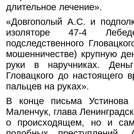
длительное лечение».
«Довгополый А.С. и подпол
изоляторе 47-4 Лебе
подследственного Гловацко
мошенничестве) крупную де
руки в наручниках. День
Гловацкого до настоящего 
пальцев на руках».
В конце письма Устинова 
Маленчук, глава Ленинградск
о происходящем, но и сам
подобных преступлений. 