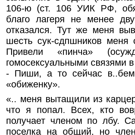
106-ю (ст. 106 УИК РФ, об
благо лагеря не менее дв
отказался. Тут же меня вы
шесть сук-сдпшников меня 
Привели «пинча» (осуж
гомосексуальными связями в 
- Пиши, а то сейчас в..бе
«обиженку».
«.. меня вытащили из карцер
что я попал. Всех, кто во
получает членом по лбу. С
поселка на общий, но чле