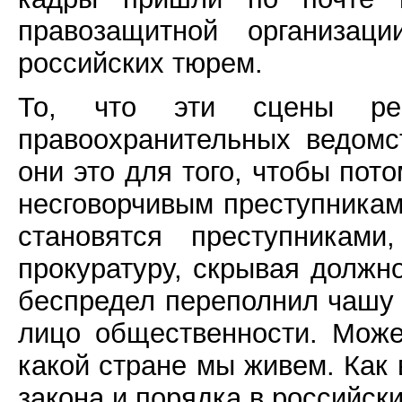
правозащитной организац
российских тюрем.
То, что эти сцены рег
правоохранительных ведомс
они это для того, чтобы пот
несговорчивым преступникам
становятся преступникам
прокуратуру, скрывая должн
беспредел переполнил чашу 
лицо общественности. Може
какой стране мы живем. Как 
закона и порядка в российски