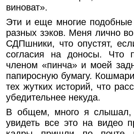
виноват».
Эти и еще многие подобные
разных зэков. Меня лично во
СДПшники, что опустят, есл
согласия на доносы. Что 
членом «пинча» и моей зад
папиросную бумагу. Кошмари
тех жутких историй, что рас
убедительнее некуда.
В общем, много я слышал, 
увидеть все это на видео 
кадры пришли по почте 