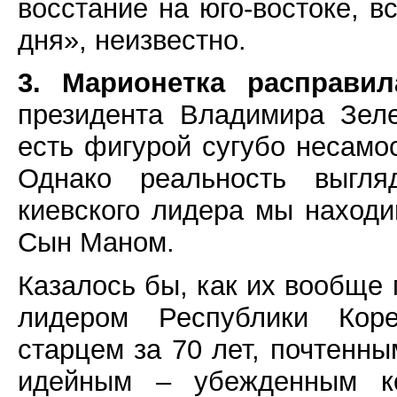
восстание на юго-востоке, в
дня», неизвестно.
3. Марионетка расправил
президента Владимира Зеле
есть фигурой сугубо несамо
Однако реальность выгля
киевского лидера мы наход
Сын Маном.
Казалось бы, как их вообще
лидером Республики Кор
старцем за 70 лет, почтенн
идейным – убежденным ко