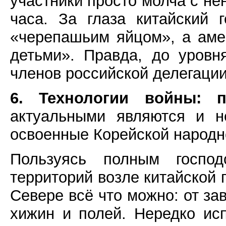
участники просто молча с не
часа. За глаза китайский
«черепашьим яйцом», а аме
детьми». Правда, до уровн
членов российской делегации
6. Технологии войны: 
актуальными являются и н
освоенные Корейской народн
Пользуясь полным госпо
территорий возле китайской
Севере всё что можно: от за
хижин и полей. Нередко ис