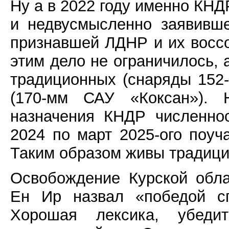
Ну а в 2022 году именно КНД
и недвусмысленно заявивш
признавшей ЛДНР и их воссо
этим дело не ограничилось, 
традиционных (снаряды 152-
(170-мм САУ «Коксан»). Н
назначения КНДР численно
2024 по март 2025-ого поуч
Таким образом живы традици
Освобождение Курской обла
Ен Ир назвал «победой сп
Хорошая лексика, убедит