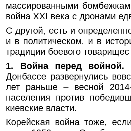
массированными бомбежками
война XXI века с дронами едв
С другой, есть и определенно
и в политическом, и в исто
традиции боевого товарищест
1. Война перед войной.
К
Донбассе развернулись вовс
лет раньше – весной 2014-
населения против победив
киевские власти.
Корейская война тоже, есл