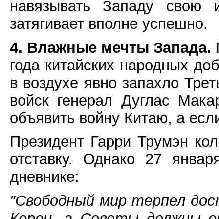
навязывать Западу свою и
затягивает вполне успешно.
4. Влажные мечты Запада.
года китайских народных доб
в воздухе явно запахло Тре
войск генерал Дуглас Мака
объявить войну Китаю, а если
Президент Гарри Трумэн кол
отставку. Однако 27 янва
дневнике:
"Свободный мир терпел до
Кореи, а Советы должны о