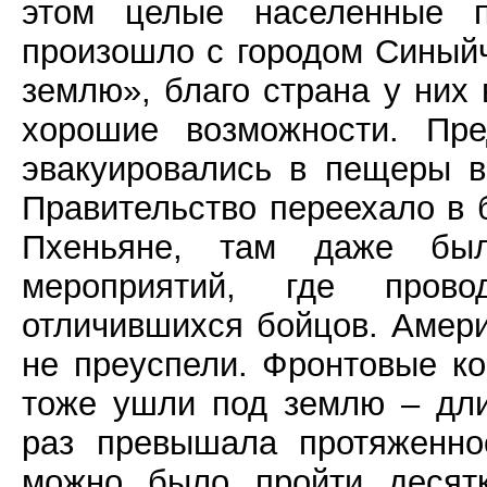
этом целые населенные п
произошло с городом Синыйч
землю», благо страна у них 
хорошие возможности. Пре
эвакуировались в пещеры в
Правительство переехало в 
Пхеньяне, там даже бы
мероприятий, где пров
отличившихся бойцов. Амери
не преуспели. Фронтовые к
тоже ушли под землю – дли
раз превышала протяженно
можно было пройти десятк