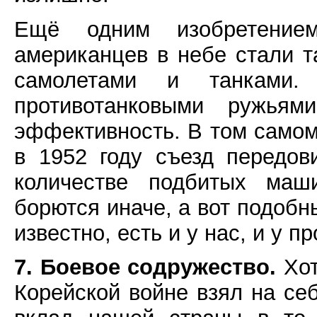
Ещё одним изобретение
американцев в небе стали т
самолетами и танками
противотанковыми ружья
эффективность. В том само
в 1952 году съезд передов
количестве подбитых маш
борются иначе, а вот подобн
известно, есть и у нас, и у п
7. Боевое содружество.
Хот
Корейской войне взял на се