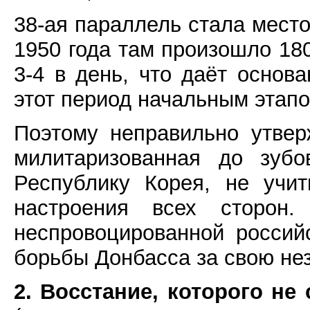
38-ая параллель стала место
1950 года там произошло 180
3-4 в день, что даёт основ
этот период начальным этап
Поэтому неправильно утвер
милитаризованная до зуб
Республику Корея, не учи
настроения всех сторон
неспровоцированной россий
борьбы Донбасса за свою не
2. Восстание, которого не