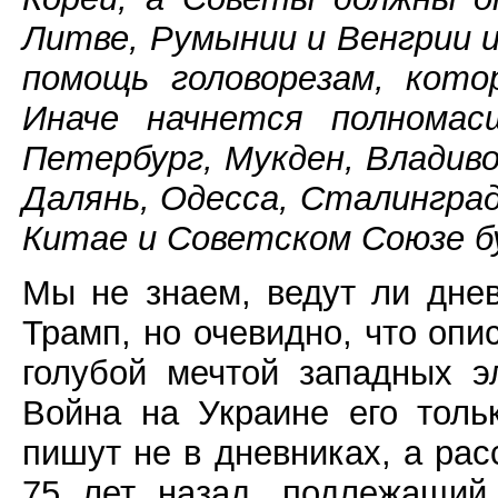
Литве, Румынии и Венгрии 
помощь головорезам, кото
Иначе начнется полномасш
Петербург, Мукден, Владив
Далянь, Одесса, Сталингра
Китае и Советском Союзе б
Мы не знаем, ведут ли дне
Трамп, но очевидно, что оп
голубой мечтой западных э
Война на Украине его толь
пишут не в дневниках, а рас
75 лет назад, подлежащий