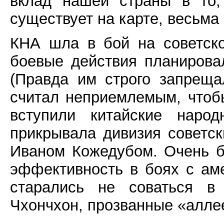
вклад нашей страны в то,
существует на карте, весьма 
КНА шла в бой на советско
боевые действия планирова
(Правда им строго запрещ
считал неприемлемым, чтобы
вступили китайские наро
прикрывала дивизия советск
Иваном Кожедубом. Очень 
эффективность в боях с аме
старались не соваться 
Чхончхон, прозванные «алле