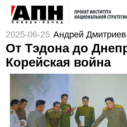
2025-06-25
Андрей Дмитриев
От Тэдона до Днеп
Корейская война