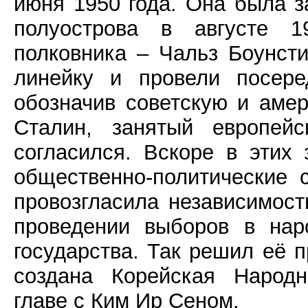
июня 1950 года. Она была 
полуострова в августе 19
полковника – Чальз Боунст
линейку и провели посере
обозначив советскую и аме
Сталин, занятый европей
согласился. Вскоре в этих
общественно-политические 
провозгласила независимост
проведении выборов в нар
государства. Так решил её 
создана Корейская Народн
главе с Ким Ир Сеном.