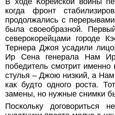
В ходе Корейской войны пе
когда фронт стабилизиро
продолжались с перерывами
была своеобразной. Первы
северокорейцами городе Кэ
Тернера Джоя усадили лицо
Ир Сена генерала Нам Ира
победитель смотрит именно 
стулья – Джою низкий, а Нам
как будто одного роста. То
замены, но нужные снимки б
Поскольку договориться н