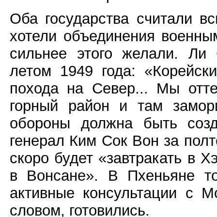
Оба государства считали в
хотели объединения военны
сильнее этого желали. Ли
летом 1949 года: «Корейск
похода на Север... Мы от
горный район и там замор
обороны должна быть соз
генерал Ким Сок Вон за полт
скоро будет «завтракать в Х
в Вонсане». В Пхеньяне т
активные консультации с М
словом, готовились.