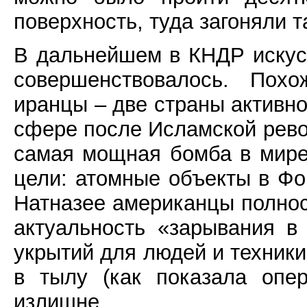
поверхность, туда загоняли 
В дальнейшем в КНДР искусс
совершенствовалось. Пох
иранцы – две страны активно
сфере после Исламской револ
самая мощная бомба в мире 
цели: атомные объекты в Фор
Натназее американцы полнос
актуальность «зарывания в
укрытий для людей и техники
в тылу (как показала опе
излишне.