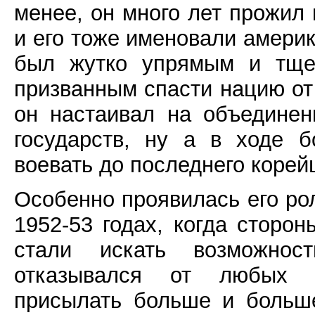
менее, он много лет прожил
и его тоже именовали америк
был жутко упрямым и тщес
призванным спасти нацию от
он настаивал на объединен
государств, ну а в ходе 
воевать до последнего корей
Особенно проявилась его ро
1952-53 годах, когда сторо
стали искать возможнос
отказывался от любых к
присылать больше и больше