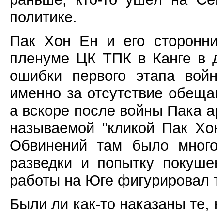
политике.
Пак Хон Ен и его сторонни
пленуме ЦК ТПК в Канге в д
ошибки первого этапа вой
именно за отсутствие обеща
а вскоре после войны Пака а
называемой "кликой Пак Хо
Обвинений там было много
разведки и попытку покуш
работы на Юге фигурировал 
Были ли как-то наказаны те,