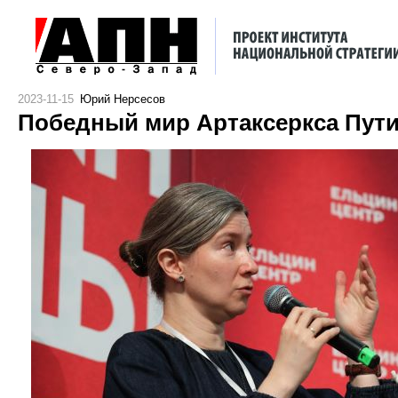
2023-11-15
Юрий Нерсесов
Победный мир Артаксеркса Пут