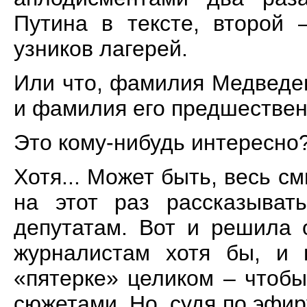
Путина в тексте, второй 
узников лагерей.
Или что, фамилия Медведев
и фамилия его предшественн
Это кому-нибудь интересно
Хотя... Может быть, весь с
на этот раз рассказыват
депутатам. Вот и решила 
журналистам хотя бы, и 
«пятерке» целиком – чтобы
сюжетами. Но, судя по эфиру