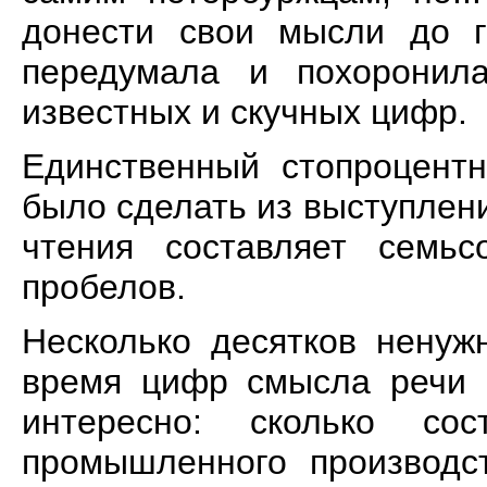
донести свои мысли до г
передумала и похоронил
известных и скучных цифр.
Единственный стопроцент
было сделать из выступления
чтения составляет семьс
пробелов.
Несколько десятков ненуж
время цифр смысла речи 
интересно: сколько со
промышленного производст