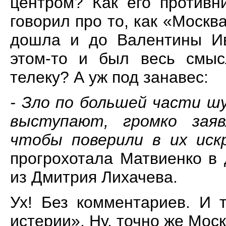
центром? Как его противн
говорил про то, как «Москв
дошла и до Валентины Ив
этом-то и был весь смыс
телеку? А уж под занавес:
- Зло по большей части ш
выступают, громко зая
чтобы поверили в их иск
прогрохотала Матвиенко в
из Дмитрия Лихачева.
Ух! Без комментариев. И 
истерии». Ну, точно же Моск