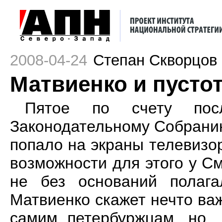
2008-04-24
Степан Скворцов
Матвиенко и пусто
Пятое по счету посл
Законодательному Собранию
попало на экраны телевизор
возможности для этого у С
не без оснований полага
Матвиенко скажет нечто важ
самим петербуржцам, но..