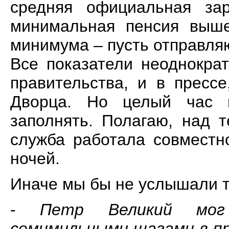
средняя официальная зар
минимальная пенсия выше
минимума – пусть отправляю
Все показатели неоднокра
правительства, и в пресс
Дворца. Но целый час 
заполнять. Полагаю, над 
служба работала совместн
ночей.
Иначе мы бы не услышали т
-
Петр Великий мог
семимильными шагами в пр