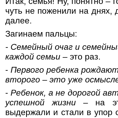
Итак, семья! Ну, понятно – 
чуть не поженили на днях,
далее.
Загинаем пальцы:
- Семейный очаг и семейны
каждой семьи
– это раз.
-
Первого ребенка рождают,
второго – это уже осмысл
-
Ребенок, а не дорогой а
успешной жизни
– на эт
выдержали и стали в упор 