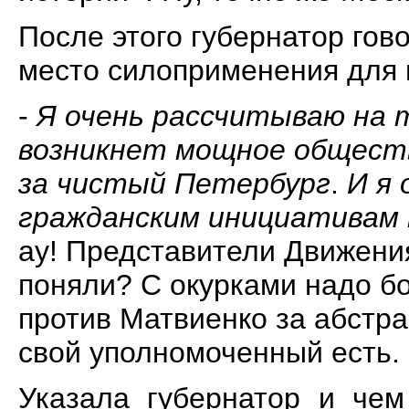
После этого губернатор гов
место силоприменения для 
-
Я очень рассчитываю на т
возникнет мощное обществ
за чистый Петербург
.
И я
гражданским инициативам 
ау! Представители Движени
поняли? С окурками надо бо
против Матвиенко за абстра
свой уполномоченный есть.
Указала губернатор и чем