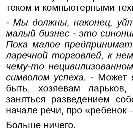
теком и компьютерными тех
- Мы должны, наконец, уй
малый бизнес - это синони
Пока малое предпринимат
ларечной торговлей, к не
чему-то нецивилизованном
символом успеха.
- Может 
быть, хозяевам ларьков,
заняться разведением соб
начале речи, про «ребенок 
Больше ничего.