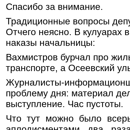
Спасибо за внимание.
Традиционные вопросы депут
Отчего неясно. В кулуарах 
наказы начальницы:
Вахмистров бурчал про жил
транспорте, а Осеевский ул
Журналисты-информационщи
проблему дня: материал дел
выступление. Час пустоты.
Что тут можно было всерь
аплодисментами два раз