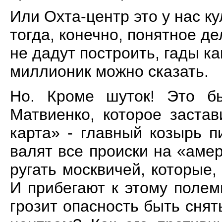
Или Охта-центр это у нас к
тогда, конечно, понятное д
не дадут построить, гады к
миллионик можно сказать.
Но. Кроме шуток! Это б
Матвиенко, которое заста
карта» - главный козырь п
валят все происки на «амер
ругать москвичей, которые,
И прибегают к этому полем
грозит опасность быть снят