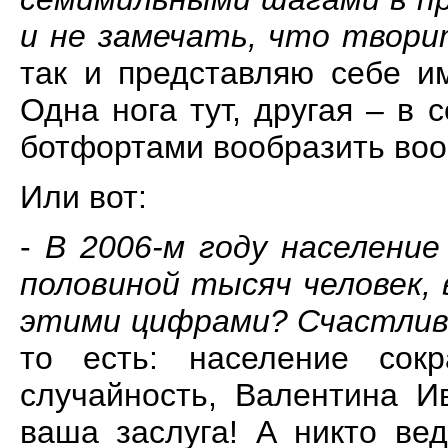
и не замечать, что твор
так и представляю себе и
Одна нога тут, другая – в 
ботфортами вообразить воо
Или вот:
-
В 2006-м году население
половиной тысяч человек, 
этими цифрами? Счастлив
то есть: население сокр
случайность, Валентина И
ваша заслуга! А никто ве