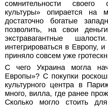
сомнительности своего 
культуры» опирается на 
достаточно богатые запад
позволить, на свои деньг
экстравагантные шало
интегрироваться в Европу, и
приняло совсем уже гротеск
С чего Украина могла нач
Европы»? С покупки роскош
культурного центра в Пари
много, вилла, где ранее пр
Сколько могло стоить дл