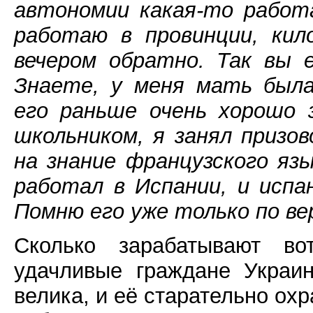
автономии какая-то работ
работаю в провинции, кил
вечером обратно. Так вы 
Знаете, у меня мать была
его раньше очень хорошо 
школьником, я занял призо
на знание французского язы
работал в Испании, и испа
Помню его уже только по ве
Сколько зарабатывают в
удачливые граждане Украи
велика, и её старательно охр