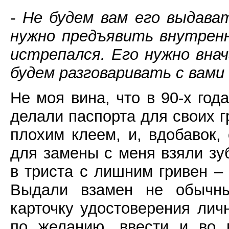
- Не будем вам его выдава
нужно предъявить внутренн
истрепался. Его нужно вна
будем разговаривать с вами
Не моя вина, что в 90-х год
делали паспорта для своих г
плохим клеем, и, вдобавок,
для замены с меня взяли з
в триста с лишним гривен –
Выдали взамен не обычны
карточку удостоверения лич
по желанию, ввести и во 