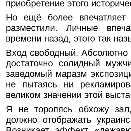
приобретение этого историче
Но ещё более впечатляет 
разместили. Личные впеча
времени назад, этого так наз
Вход свободный. Абсолютно 
достаточно солидный мужч
заведомый маразм экспозици
не пытаясь ни рекламиров
великом значении этой выста
Я не торопясь обхожу зал
должно отображать украинс
Возникает эффект «дежавю