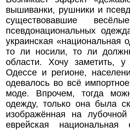
вышиванки, рушники и псевд
существовавшие весё
псевдонациональных одежд
украинская «национальная о
то ли носили, то ли долж
области. Хочу заметить, у
Одессе и регионе, населен
одевалось во всё импортное
моде. Впрочем, тогда мож
одежду, только она была с
изображённая на лубочной 
еврейская национальная 