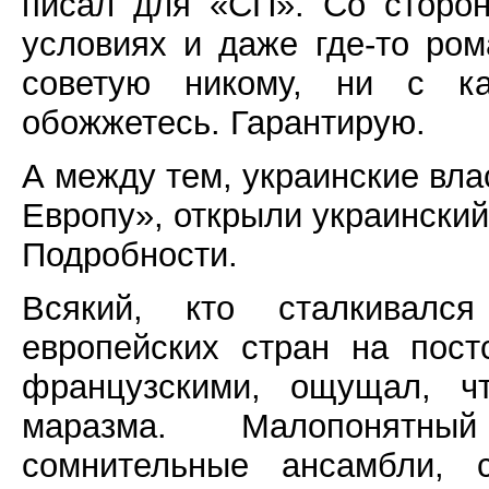
писал для «СП». Со сторон
условиях и даже где-то ром
советую никому, ни с к
обожжетесь. Гарантирую.
А между тем, украинские вла
Европу», открыли украинский
Подробности.
Всякий, кто сталкивалс
европейских стран на пост
французскими, ощущал, чт
маразма. Малопонятны
сомнительные ансамбли,