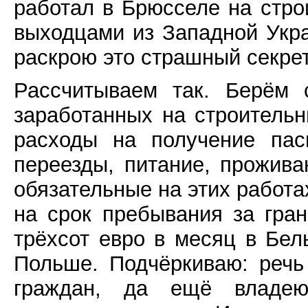
работал в Брюсселе на стро
выходцами из Западной Укр
раскрою это страшный секрет
Рассчитываем так. Берём 
заработанных на строитель
расходы на получение пасп
переезды, питание, прожив
обязательные на этих работа
на срок пребывания за гра
трёхсот евро в месяц в Бел
Польше. Подчёркиваю: речь
граждан, да ещё владею