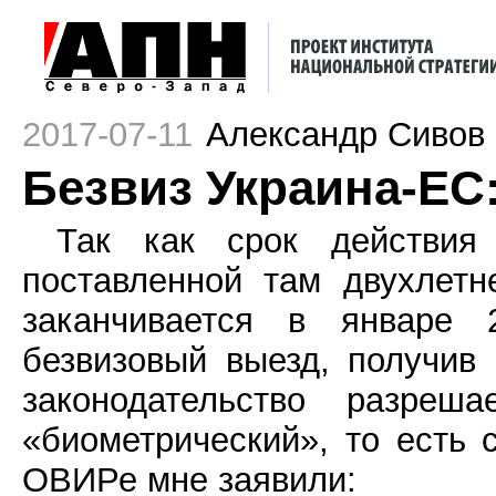
2017-07-11
Александр Сивов
Безвиз Украина-ЕС:
Так как срок действия 
поставленной там двухлетн
заканчивается в январе 2
безвизовый выезд, получив 
законодательство разреш
«биометрический», то есть 
ОВИРе мне заявили: