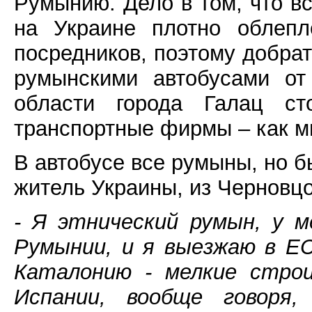
Румынию. Дело в том, что вс
на Украине плотно облеп
посредников, поэтому добра
румынскими автобусами от
области города Галац ст
транспортные фирмы – как м
В автобусе все румыны, но б
житель Украины, из Черновцо
- Я этнический румын, у 
Румынии, и я выезжаю в Е
Каталонию - мелкие стро
Испании, вообще говоря