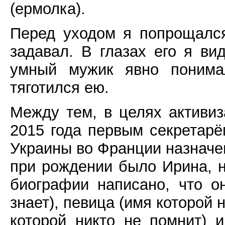
(ермолка).
Перед уходом я попрощалс
задавал. В глазах его я ви
умный мужик явно понима
тяготился ею.
Между тем, в целях активиз
2015 года первым секретарё
Украины во Франции назначе
при рождении было Ирина, н
биографии написано, что о
знает), певица (имя которой 
которой никто не помнит) 