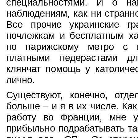
специальностями. И о на
наблюдениям, как ни странн
Все прочие украинские г
ночлежкам и бесплатным ха
по парижскому метро с г
платными педерастами дл
клянчат помощь у католиче
лично.
Существуют, конечно, отде
больше – и я в их числе. Ка
работу во Франции, мне у
прибыльно подрабатывать та