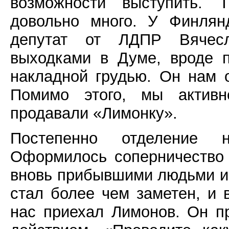
возможности выступить. 
довольно много. У Финлян
депутат от ЛДПР Вячес
выходками в Думе, вроде 
накладной грудью. Он нам о
Помимо этого, мы актив
продавали «Лимонку».
Постепенно отделение 
Оформилось соперничество
вновь прибывшими людьми из
стал более чем заметен, и 
нас приехал Лимонов. Он п