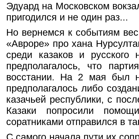
Эдуард на Московском вокзал
пригодился и не один раз...
Но вернемся к событиям вес
«Авроре» про хана Нурсулта
среди казаков и русского 
предполагалось, что парт
восстании. На 2 мая был н
предполагалось либо создан
казачьей республики, с пос
Казаки попросили помо
соратниками отправился в та
С самого начала пути их соп