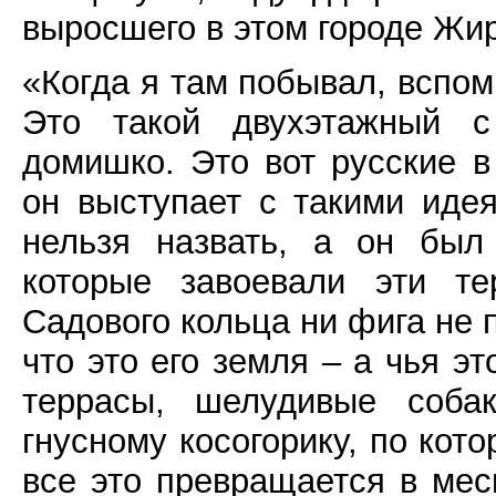
выросшего в этом городе Жир
«Когда я там побывал, вспом
Это такой двухэтажный с 
домишко. Это вот русские в
он выступает с такими иде
нельзя назвать, а он был
которые завоевали эти те
Садового кольца ни фига не п
что это его земля – а чья э
террасы, шелудивые собак
гнусному косогорику, по кот
все это превращается в меси