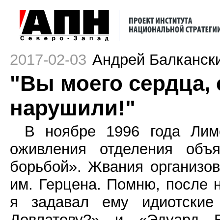
2017-02-03
Андрей Балканск
"Вы моего сердца, 
нарушили!"
В ноябре 1996 года Лим
оживления отделения объ
борьбой». Жвания организов
им. Герцена. Помню, после н
я задавал ему идиотские
Довлатову?» и «Эдуард В