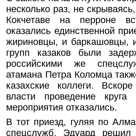
несколько раз, не скрываясь
Кокчетаве на перроне вс
оказались единственной при
жириновцы, и баркашовцы, 
групп казаков были заде
российскими же спецслу
атамана Петра Коломца также
казахские коллеги. Вскор
власти проведение круга 
мероприятия отказались.
В тот приезд, гуляя по Алм
спецслужб, Эдуард решил 