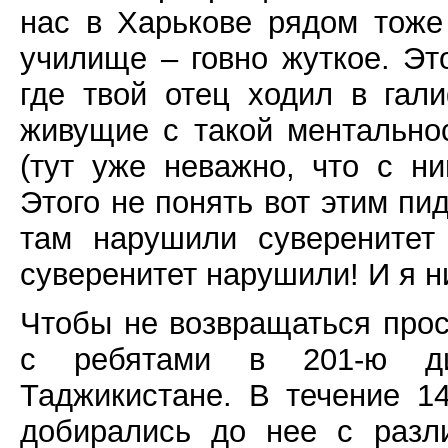
нас в Харькове рядом тож
училище – говно жуткое. Эт
где твой отец ходил в гали
живущие с такой ментально
(тут уже неважно, что с н
Этого не понять вот этим пи
там нарушили суверенитет
суверенитет нарушили! И я н
Чтобы не возвращаться прос
с ребятами в 201-ю ди
Таджикистане. В течение 1
добирались до нее с разл