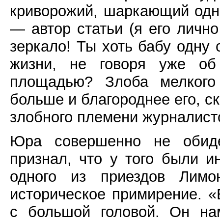
криворожий, шаркающий одн
— автор статьи (я его лично
зеркало! Ты хоть бабу одну 
жизни, не говоря уже об
площадью? Злоба мелкого 
больше и благороднее его, ск
злобного племени журналист
Юра совершенно не обиде
признал, что у того были и
одного из приездов Лимо
историческое примирение. «
с большой головой. Он на