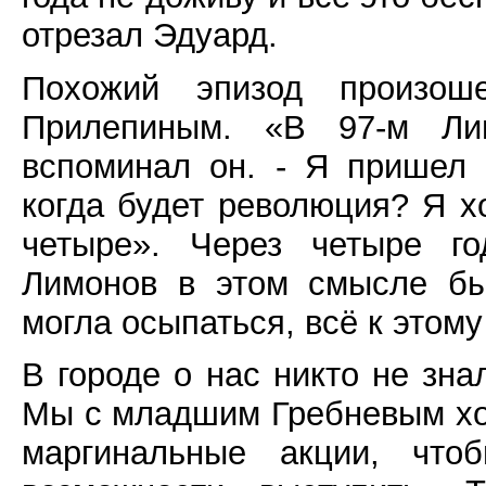
отрезал Эдуард.
Похожий эпизод произо
Прилепиным. «В 97-м Ли
вспоминал он. - Я пришел 
когда будет революция? Я хо
четыре». Через четыре го
Лимонов в этом смысле бы
могла осыпаться, всё к этом
В городе о нас никто не зна
Мы с младшим Гребневым хо
маргинальные акции, что