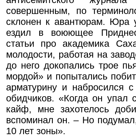
совершенным, по терминол
склонен к авантюрам. Юра 
ездил в воюющее Приднест
статьи про академика Саха
молодости, работая на завод
до него докопались трое пь
мордой» и попытались побит
арматурину и набросился с 
обидчиков. «Когда он упал 
кайф, мне захотелось доби
вспоминал он. – Но подумал,
10 лет зоны».