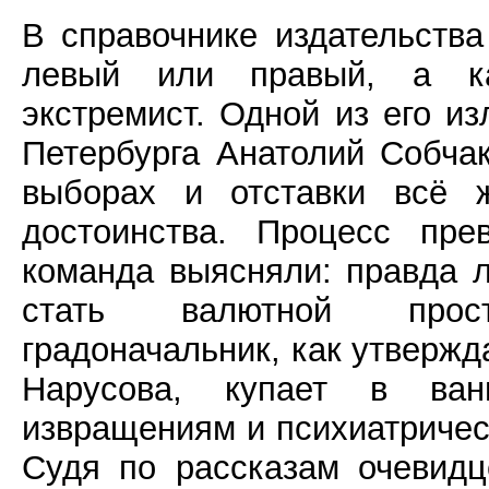
В справочнике издательств
левый или правый, а как
экстремист. Одной из его и
Петербурга Анатолий Собча
выборах и отставки всё 
достоинства. Процесс пре
команда выясняли: правда 
стать валютной прост
градоначальник, как утвержд
Нарусова, купает в ва
извращениям и психиатричес
Судя по рассказам очевидце