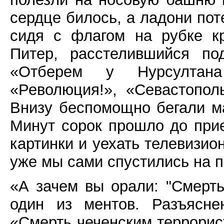
сердце билось, а ладони поте
сидя с флагом на рубке к
Питер, расстелившийся по
«Отберем у Нурсултана
«Революция!», «Севастополь
Внизу беспомощно бегали ма
Минут сорок прошло до при
картинки и уехать телевизио
уже мы сами спустились на п
«А зачем вы орали: "Смерт
один из ментов. Разъясне
«Смерть чеченским террорист