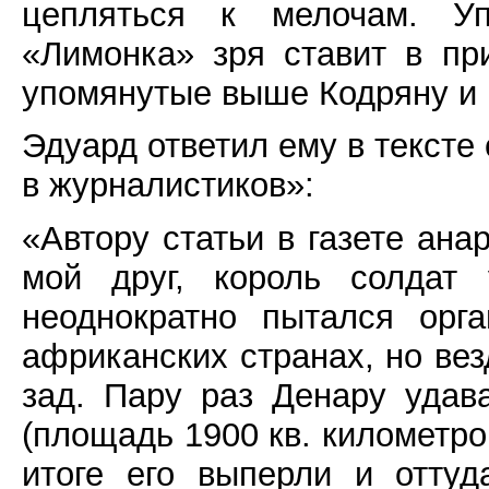
цепляться к мелочам. Уп
«Лимонка» зря ставит в пр
упомянутые выше Кодряну и 
Эдуард ответил ему в тексте
в журналистиков»:
«Автору статьи в газете ана
мой друг, король солдат 
неоднократно пытался орг
африканских странах, но ве
зад. Пару раз Денару удав
(площадь 1900 кв. километров
итоге его выперли и оттуд