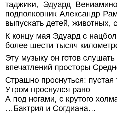
таджики, Эдуард Вениамин
подполковник Александр Рам
выпускать детей, животных, с
К концу мая Эдуард с нацбол
более шести тысяч километр
Эту музыку он готов слушать
впечатлений просторы Средн
Страшно проснуться: пустая
Утром проснулся рано
А под ногами, с крутого холм
…Бактрия и Согдиана…