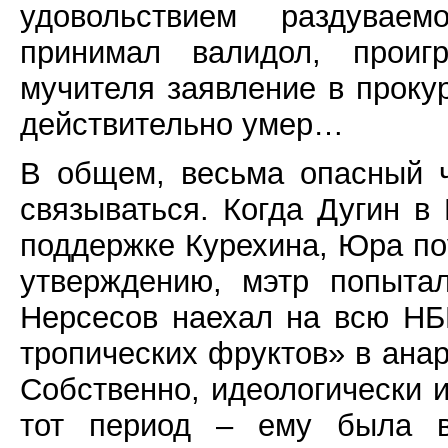
удовольствием раздуваем
принимал валидол, проиг
мучителя заявление в прокура
действительно умер…
В общем, весьма опасный 
связываться. Когда Дугин в
поддержке Курехина, Юра поу
утверждению, мэтр попытал
Нерсесов наехал на всю НБ
тропических фруктов» в ана
Собственно, идеологически и
тот период – ему была в