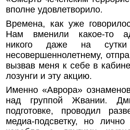
вполне удовлетворило.
Времена, как уже говорило
Нам вменили какое-то ад
никого даже на сутк
несовершеннолетнему, отпра
вызвав меня к себе в кабин
лозунги и эту акцию.
Именно «Аврора» ознаменов
над группой Жвании. Дм
подготовке, проводил раз
медиа-подсветку, но лично