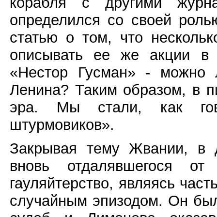
корабля с другими журн
определился со своей роль
статью о том, что нескольк
описывать ее же акции в 
«Нестор Гусман» - можно 
Ленина? Таким образом, в п
эра. Мы стали, как гов
штурмовиков».
Закрывая тему Жвании, в 
вновь отдалявшегося от
гауляйтерство, являясь част
случайным эпизодом. Он был