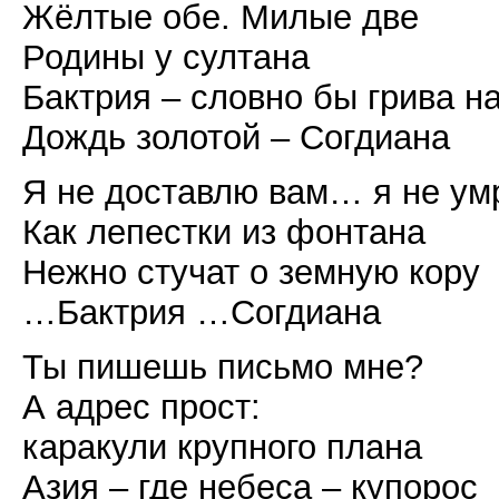
Жёлтые обе. Милые две
Родины у султана
Бактрия – словно бы грива н
Дождь золотой – Согдиана
Я не доставлю вам… я не ум
Как лепестки из фонтана
Нежно стучат о земную кору
…Бактрия …Согдиана
Ты пишешь письмо мне?
А адрес прост:
каракули крупного плана
Азия – где небеса – купорос