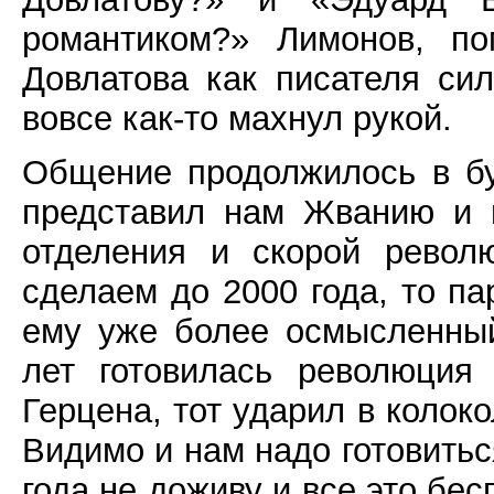
романтиком?» Лимонов, по
Довлатова как писателя си
вовсе как-то махнул рукой.
Общение продолжилось в бу
представил нам Жванию и 
отделения и скорой револ
сделаем до 2000 года, то па
ему уже более осмысленный
лет готовилась революция
Герцена, тот ударил в колоко
Видимо и нам надо готовитьс
года не доживу и все это бе