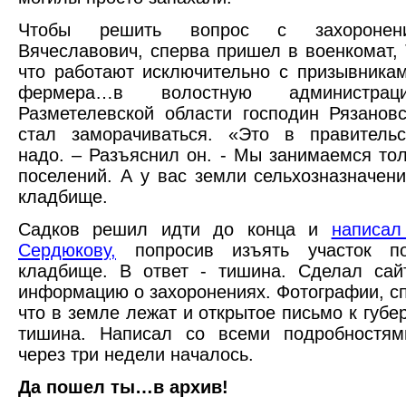
Чтобы решить вопрос с захоронен
Вячеславович, сперва пришел в военкомат, 
что работают исключительно с призывника
фермера…в волостную администрац
Разметелевской области господин Рязанов
стал заморачиваться. «Это в правительс
надо. – Разъяснил он. - Мы занимаемся то
поселений. А у вас земли сельхозназначени
кладбище.
Садков решил идти до конца и
написал
Сердюкову,
попросив изъять участок по
кладбище. В ответ - тишина. Сделал сай
информацию о захоронениях. Фотографии, сп
что в земле лежат и открытое письмо к губе
тишина. Написал со всеми подробностям
через три недели началось.
Да пошел ты…в архив!