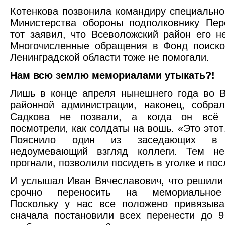
Котенкова позвонила командиру специально
Министерства обороны подполковнику Пер
тот заявил, что Всеволожский район его не
Многочисленные обращения в Фонд поиско
Ленинградской области тоже не помогали.
Нам всю землю мемориалами утыкать?!
Лишь в конце апреля нынешнего года во 
районной администрации, наконец, собра
Садкова не позвали, а когда он всё 
посмотрели, как солдаты на вошь. «Это это
Пояснило один из заседающих в
недоумевающий взгляд коллеги. Тем н
прогнали, позволили посидеть в уголке и по
И услышал Иван Вячеславович, что решили
срочно переносить на мемориальное
Поскольку у нас все положено привязыва
сначала постановили всех перенести до 