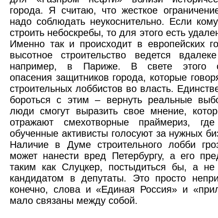
города. Я считаю, что жесткое ограничени
надо соблюдать неукоснительно. Если кому
строить небоскребы, то для этого есть удал
Именно так и происходит в европейских го
высотное строительство ведется вдалеке
например, в Париже. В свете этого с
опасения защитников города, которые говор
строительных лоббистов во власть. Единств
бороться с этим – вернуть реальные выб
люди смогут выразить свое мнение, кото
отражают смехотворные праймериз, где
обученные активисты голосуют за нужных би
Наличие в Думе строительного лобби гро
может нанести вред Петербургу, а его пре
таким как Слуцкер, постыдиться бы, а не
кандидатом в депутаты. Это просто непри
конечно, слова и «Единая Россия» и «при
мало связаны между собой.