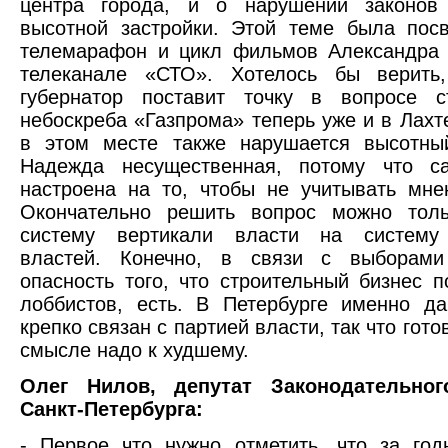
центра города, и о нарушении законов
высотной застройки. Этой теме была пос
телемарафон и цикл фильмов Александра 
телеканале «СТО». Хотелось бы верить
губернатор поставит точку в вопросе ст
небоскреба «Газпрома» теперь уже и в Лахте
в этом месте также нарушается высотный
Надежда несущественная, потому что с
настроена на то, чтобы не учитывать мне
Окончательно решить вопрос можно толь
систему вертикали власти на систему
властей. Конечно, в связи с выборам
опасность того, что строительный бизнес п
лоббистов, есть. В Петербурге именно д
крепко связан с партией власти, так что гото
смысле надо к худшему.
Олег Нилов, депутат Законодательног
Санкт-Петербурга:
- Первое что нужно отметить, что за го