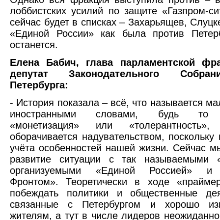
лоббистских усилий по защите «Газпром-си
сейчас будет в списках – Захарьящев, Слуц
«Единой России» как была против Петерб
останется.
Елена Бабич, глава парламентской фр
депутат Законодательного Собран
Петербурга:
- История показала – всё, что называется м
иностранными словами, будь то «
«монетизация» или «толерантность»
оборачивается надувательством, поскольку 
учёта особенностей нашей жизни. Сейчас 
развитие ситуации с так называемыми «
организуемыми «Единой Россией» и
Фронтом». Теоретически в ходе «прайме
побеждать политики и общественные дея
связанные с Петербургом и хорошо из
жителям, а тут в числе лидеров неожиданно