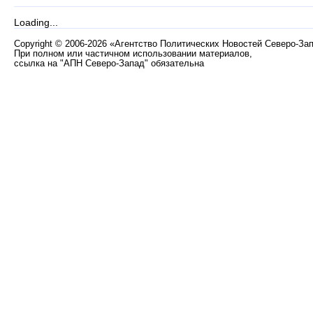
Loading...
Copyright
©
2006-2026 «Агентство Политических Новостей Северо-За
При полном или частичном использовании материалов,
ссылка на "АПН Северо-Запад" обязательна