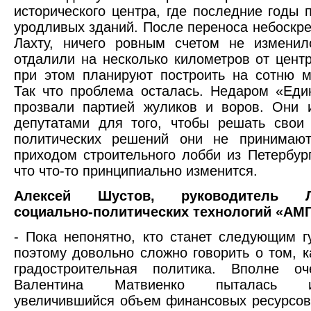
исторического центра, где последние годы 
уродливых зданий. После переноса небоскре
Лахту, ничего ровным счетом не изменил
отдалили на несколько километров от центр
при этом планируют построить на сотню 
Так что проблема осталась. Недаром «Ед
прозвали партией жуликов и воров. Они 
депутатами для того, чтобы решать свои
политических решений они не принимают
приходом строительного лобби из Петербур
что что-то принципиально изменится.
Алексей Шустов, руководитель Ла
социально-политических технологий «АМ
- Пока непонятно, кто станет следующим г
поэтому довольно сложно говорить о том, к
градостроительная политика. Вполне оч
Валентина Матвиенко пыталась ис
увеличившийся объем финансовых ресурсо