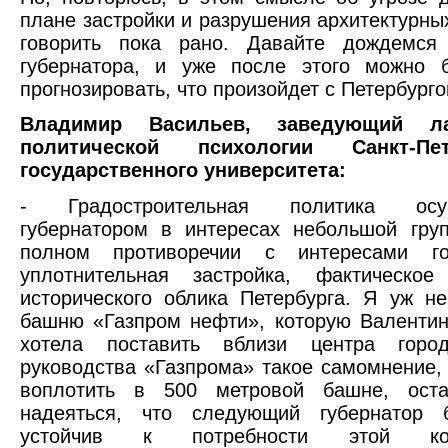
плане застройки и разрушения архитектурны
говорить пока рано. Давайте дождемся
губернатора, и уже после этого можно б
прогнозировать, что произойдет с Петербурго
Владимир Васильев, заведующий ла
политической психологии Санкт-Пете
государственного университета:
- Градостроительная политика осущ
губернатором в интересах небольшой гру
полном противоречии с интересами го
уплотнительная застройка, фактическое
исторического облика Петербурга. Я уж н
башню «Газпром нефти», которую Валенти
хотела поставить вблизи центра горо
руководства «Газпрома» такое самомнение, 
воплотить в 500 метровой башне, оста
надеяться, что следующий губернатор 
устойчив к потребности этой к