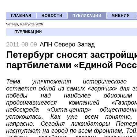
ГЛАВНАЯ
НОВОСТИ
ПУБЛИКАЦИИ
МНЕНИЯ
Четверг, 6 августа 2026
ПУБЛИКАЦИИ
2011-08-09
АПН Северо-Запад
Петербург сносят застройщ
партбилетами «Единой Рос
Тема уничтожения исторического 
остается одной из самых «горячих» для г
победы над наиболее одиозным
продвигавшегося компанией «Газп
небоскреба «Охта-центр» обществен
успокоилась. Как уже всем понятно, 
напрасно. Сегодня ликвидаторы Петер
наступают на город по всем фронтам. Той