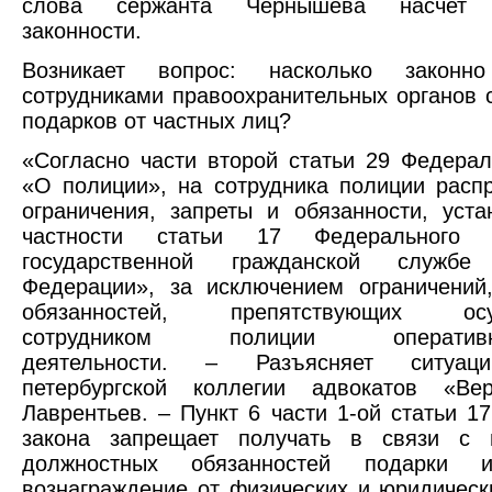
слова сержанта Чернышева насчет 
законности.
Возникает вопрос: насколько законно
сотрудниками правоохранительных органов 
подарков от частных лиц?
«Согласно части второй статьи 29 Федерал
«О полиции», на сотрудника полиции расп
ограничения, запреты и обязанности, уст
частности статьи 17 Федерального
государственной гражданской службе 
Федерации», за исключением ограничений
обязанностей, препятствующих осу
сотрудником полиции оперативно-
деятельности. – Разъясняет ситуац
петербургской коллегии адвокатов «Ве
Лаврентьев. – Пункт 6 части 1-ой статьи 17
закона запрещает получать в связи с 
должностных обязанностей подарки 
вознаграждение от физических и юридическ