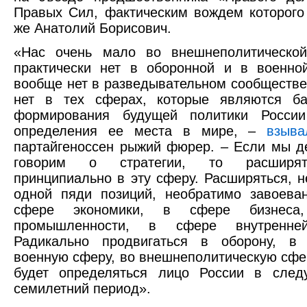
Правых Сил, фактическим вождем которого
же Анатолий Борисович.
«Нас очень мало во внешнеполитической
практически нет в оборонной и в военно
вообще нет в разведывательном сообществе
нет в тех сферах, которые являются б
формирования будущей политики Росси
определения ее места в мире, –
взыва
партайгеноссен рыжий фюрер. – Если мы д
говорим о стратегии, то расширя
принципиально в эту сферу. Расширяться, н
одной пяди позиций, необратимо завоева
сфере экономики, в сфере бизнес
промышленности, в сфере внутренней
Радикально продвигаться в оборону, в 
военную сферу, во внешнеполитическую сферу
будет определяться лицо России в след
семилетний период».