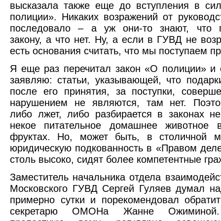
высказала также еще до вступления в си
полиции». Никаких возражений от руковод
последовало – а уж они-то знают, что п
закону, а что нет. Ну, а если в ГУВД не воз
есть основания считать, что мы поступаем п
Я еще раз перечитал закон «О полиции» и 
заявляю: статьи, указывающей, что подарк
после его принятия, за поступки, соверш
нарушением не являются, там нет. Поэт
либо лжет, либо разбирается в законах н
некое питательное домашнее животное 
фруктах. Но, может быть, в столичной м
юридическую подкованность в «Правом дел
столь высоко, сидят более компетентные гр
Заместитель начальника отдела взаимодей
Московского ГУВД Сергей Гуляев думал н
примерно сутки и порекомендовал обратит
секретарю ОМОНа Жанне Ожиминой.