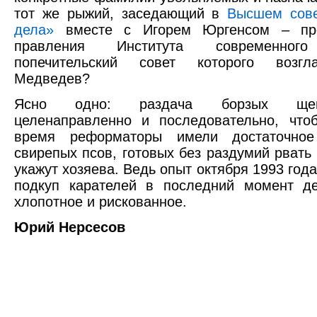
тот же рыжий, заседающий в
Высшем сове
дела»
вместе с Игорем Юргенсом – пре
правления Института современного
попечительский совет которого возгл
Медведев?
Ясно одно: раздача борзых ще
целенаправленно и последовательно, что
время реформаторы имели достаточное
свирепых псов, готовых без раздумий рвать 
укажут хозяева. Ведь опыт октября 1993 года
подкуп карателей в последний момент д
хлопотное и рискованное.
Юрий Нерсесов