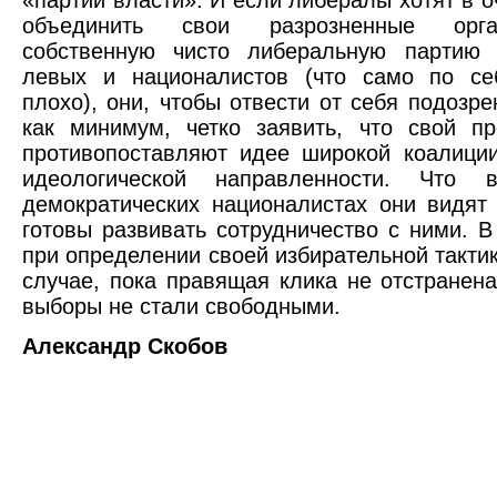
«партии власти». И если либералы хотят в о
объединить свои разрозненные орг
собственную чисто либеральную партию 
левых и националистов (что само по се
плохо), они, чтобы отвести от себя подозре
как минимум, четко заявить, что свой п
противопоставляют идее широкой коалици
идеологической направленности. Что
демократических националистах они видят
готовы развивать сотрудничество с ними. В
при определении своей избирательной тактик
случае, пока правящая клика не отстранена
выборы не стали свободными.
Александр Скобов