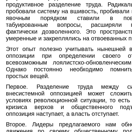
продуктивное разделение труда. Радикал
пробовали систему на вшивость, пробивали 
явочным порядком ставили в пов
табуированные вопросы, расширяли пр
фактически дозволенного. Это пространс
умеренные и закреплялись на отвоеванных п
Этот опыт полезно учитывать нынешней в
оппозиции при определении своего о
всевозможным лоялистско-обновленческим
Однако постоянно необходимо помнить
простых вещей.
Первое. Разделение труда между с
внесистемной оппозицией может сложи
условиях революционной ситуации, то есть
кризиса верхов и общественного подъ
оппозиция наступает, а власть отступает.
Второе. Лидеры предлагаемого нам обно
движения по своему общественному по