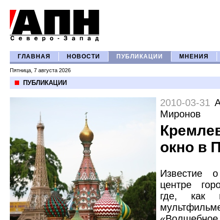
ГЛАВНАЯ
НОВОСТИ
ПУБЛИКАЦИИ
МНЕНИЯ
Пятница, 7 августа 2026
ПУБЛИКАЦИИ
2010-03-31
А
Миронов
Кремле
окно в 
Известие о
центре гор
где, как 
мультфильм
«Волшебно