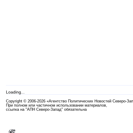
Loading...
Copyright
©
2006-2026 «Агентство Политических Новостей Северо-За
При полном или частичном использовании материалов,
ссылка на "АПН Северо-Запад" обязательна