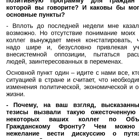
позитивную программу для граждан
которой вы говорите? И каковы бы мо
основные пункты?
- Вплоть до последней недели мне казал
возможно. Но отсутствие понимание моих
коллег вынуждает меня констатировать, 
надо шире и, безусловно привлекая уч
внесистемной оппозиции, пытаться рас
людей, заинтересованных в переменах.
Основной пункт один – идите с нами все, кт
ситуацией в стране и считает, что необход
изменения политической, экономической и 
жизни.
- Почему, на ваш взгляд, высказанны
тезисы вызвали такую ожесточенную
некоторых ваших коллег по Объе
Гражданскому Фронту? Чем можно 
нежелание вести дискуссию о путя