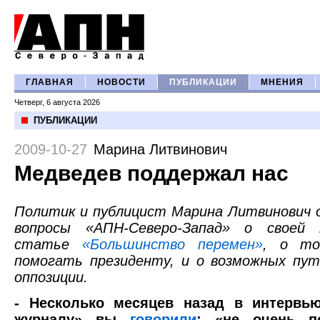
ГЛАВНАЯ
НОВОСТИ
ПУБЛИКАЦИИ
МНЕНИЯ
Четверг, 6 августа 2026
ПУБЛИКАЦИИ
2009-10-27
Марина Литвинович
Медведев поддержал нас
Политик и публицист Марина Литвинович 
вопросы «АПН-Северо-Запад» о своей 
статье
«Большинство перемен»
, о то
помогать президенту, и о возможных пут
оппозиции.
- Несколько месяцев назад в интервь
журналу» вы
говорили
: «не очень по