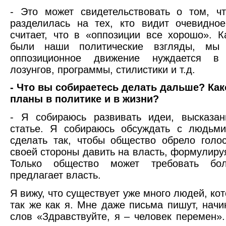
- Это может свидетельствовать о том, ч
разделилась на тех, кто видит очевидное
считает, что в «оппозиции все хорошо». 
были наши политические взгляды, мы 
оппозиционное движение нуждается в 
лозунгов, программы, стилистики и т.д.
- Что вы собираетесь делать дальше? Ка
планы в политике и в жизни?
- Я собираюсь развивать идеи, высказа
статье. Я собираюсь обсуждать с людьми
сделать так, чтобы общество обрело голо
своей стороны давить на власть, формулиру
Только общество может требовать бол
предлагает власть.
Я вижу, что существует уже много людей, ко
так же как я. Мне даже письма пишут, нач
слов «Здравствуйте, я – человек перемен».