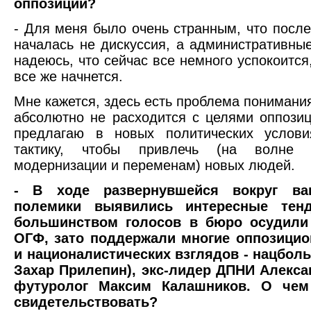
оппозиции?
- Для меня было очень странным, что после
началась не дискуссия, а административны
надеюсь, что сейчас все немного успокоится
все же начнется.
Мне кажется, здесь есть проблема понимания
абсолютно не расходится с целями оппозиц
предлагаю в новых политических услови
тактику, чтобы привлечь (на волне 
модернизации и переменам) новых людей.
- В ходе развернувшейся вокруг ва
полемики выявились интересные тенд
большинством голосов в бюро осудили
ОГФ, зато поддержали многие оппозици
и националистических взглядов - нацбол
Захар Прилепин), экс-лидер ДПНИ Алекса
футуролог Максим Калашников. О чем
свидетельствовать?