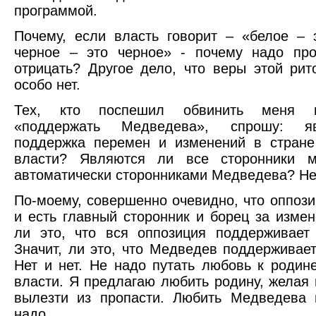
программой.
Почему, если власть говорит – «белое – 
черное – это черное» - почему надо про
отрицать? Другое дело, что веры этой рит
особо нет.
Тех, кто поспешил обвинить меня 
«поддержать Медведева», спрошу: я
поддержка перемен и изменений в стране
власти? Являются ли все сторонники м
автоматически сторонниками Медведева? Нет
По-моему, совершенно очевидно, что оппози
и есть главный сторонник и борец за измен
ли это, что вся оппозиция поддерживает
Значит, ли это, что Медведев поддерживае
Нет и нет. Не надо путать любовь к родин
власти. Я предлагаю любить родину, желая 
вылезти из пропасти. Любить Медведева 
надо.