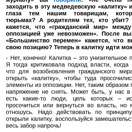
заходить в эту медведевскую «калитку» 
глаза тем нашим товарищам, кото
тюрьмах? А родителям тех, кто убит?
кажется, что «гражданский мир» межд
оппозицией уже невозможен». После вы
«Большинство перемен» кажется, что 
свою позицию? Теперь в калитку идти мо
- Нет, конечно! Калитка – это унизительное
Я тогда критиковала подход власти, когда 
что для возобновления гражданского мир
открыть «калитку», чтобы туда просочили
элементы из оппозиции. Нет, таким образом 
напряжение не снять. Может быть, у нас в
есть какие-то люди, цель которых – ис
просочиться или вернуться во власть, но 
отношусь. Надо действовать по принципу
открыли калитку, воспользуйся замешательс
весь забор напрочь!