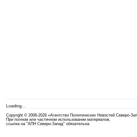
Loading...
Copyright
©
2006-2026 «Агентство Политических Новостей Северо-За
При полном или частичном использовании материалов,
ссылка на "АПН Северо-Запад" обязательна