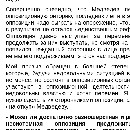
Совершенно очевидно, что Медведев пе
оппозиционную риторику последних лет и в э
оппозиции надо сыграть на опережение, чт
в результате не остался «единственным ре
Оппозиция давно выступает за переме
продолжать за них выступать, не смотря на 
появился нежданный сторонник в лице пре
не мы его поддерживаем, это он нас поддер
Мой призыв обращен в большей степен
которые, будучи недовольными ситуацией в
не менее, не состоят в оппозиционных орган
участвуют в оппозиционной деятельност
недовольны властью и хотят перемен. Я 
нужно сделать их сторонниками оппозиции, а
«на откуп» Медведеву.
- Может ли достаточно разношерстная и 
несистемная оппозиция предложи