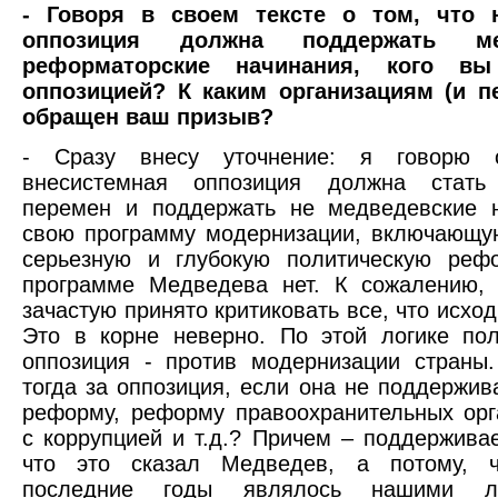
- Говоря в своем тексте о том, что 
оппозиция должна поддержать мед
реформаторские начинания, кого вы
оппозицией? К каким организациям (и п
обращен ваш призыв?
- Сразу внесу уточнение: я говорю 
внесистемная оппозиция должна стать
перемен и поддержать не медведевские н
свою программу модернизации, включающу
серьезную и глубокую политическую рефо
программе Медведева нет. К сожалению, 
зачастую принято критиковать все, что исход
Это в корне неверно. По этой логике пол
оппозиция - против модернизации страны
тогда за оппозиция, если она не поддержив
реформу, реформу правоохранительных орг
с коррупцией и т.д.? Причем – поддерживае
что это сказал Медведев, а потому, 
последние годы являлось нашими л