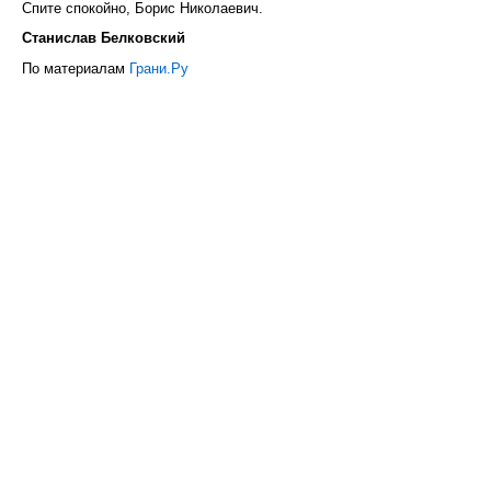
Спите спокойно, Борис Николаевич.
Станислав Белковский
По материалам
Грани.Ру