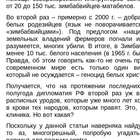
от 20 до 150 тыс. зимбабвийцев-матабелов.
Во второй раз – примерно с 2000 г. – добр
белых родезийцев (язык не поворачиваетс
«зимбабвийцами»). Под предлогом «наци
земельных владений фермеров погнали и
разумеется, многих убили. В итоге, в Зимба
менее 10 тыс. белого населения (в 1965 г. бы
Правда, об этом говорить как-то не очень п
современном мире есть только один ви
который не осуждается – геноцид белых хрис
Получается, что на протяжении последни
полугода дипломатия РФ второй раз уж в
расписных уродов, которые уже много лет хо
в крови тех народов, которым правят. Это, 
клиника. Но вот какая?
Поскольку у данной статьи наверняка найду
то аз, многогрешный, попробую угадат