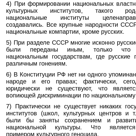
4) При формировании национальных властн
культурных институтов, такого ро
национальные институты целенапр
создавались. Все крупные народности ССС
национальные компартии, кроме русских.
5) При разделе СССР многие исконно русски
были переданы иным, только что 
национальным государствам, где русские 
различным гонениям.
6) В Конституции РФ нет ни одного упоминан
народе и его правах; фактически, сего
юридически не существуют, что являет
вопиющей дискриминации по национальному 
7) Практически не существует никаких гос
институтов (школ, культурных центров и т.
были бы заняты сохранением и развит
национальной культуры. Что являетс
примером культурного геноцида.