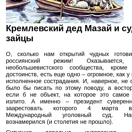
Кремлевский дед Мазай и с
зайцы
О, сколько нам открытий чудных готов
россиянский режим! Оказывается
необольшевистского сообщества, кроме
достоинств, есть еще одно – огромное, как у 
исполненное сострадания. И, наверное, не 
было бы писать по этому поводу, а восто
если б не объект, на которое это самое
излито. А именно – президент суверенн
заарестовать которого 4 марта во
Международный уголовный суд. На
вознамерился (и столетия не прошло).