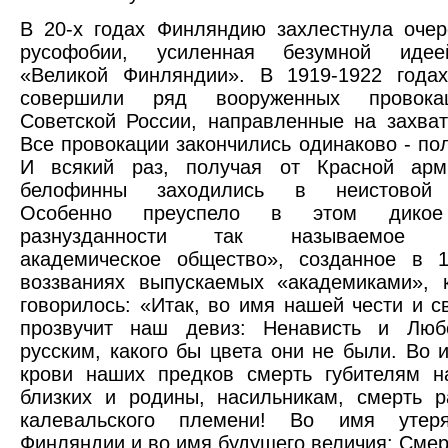
В 20-х годах Финляндию захлестнула оче
русофобии, усиленная безумной идее
«Великой Финляндии». В 1919-1922 года
совершили ряд вооруженных провока
Советской России, направленные на захват
Все провокации закончились одинаково - по
И всякий раз, получая от Красной ар
белофинны заходились в неистовой 
Особенно преуспело в этом дико
разнузданности так называемое «
академическое общество», созданное в 1
воззваниях выпускаемых «академиками», 
говорилось: «Итак, во имя нашей чести и с
прозвучит наш девиз: Ненависть и Люб
русским, какого бы цвета они не были. Во 
крови наших предков смерть губителям н
близких и родины, насильникам, смерть 
калевальского племени! Во имя утеря
Финляндии и во имя будущего величия: Смер