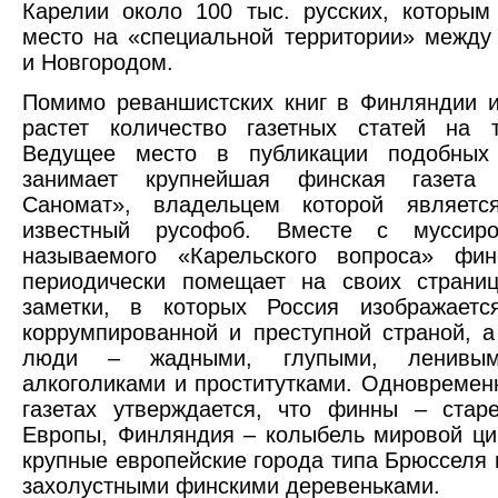
Карелии около 100 тыс. русских, которым
место на «специальной территории» между
и Новгородом.
Помимо реваншистских книг в Финляндии и
растет количество газетных статей на 
Ведущее место в публикации подобных
занимает крупнейшая финская газета 
Саномат», владельцем которой являетс
известный русофоб. Вместе с муссиро
называемого «Карельского вопроса» фин
периодически помещает на своих страниц
заметки, в которых Россия изображаетс
коррумпированной и преступной страной, а
люди – жадными, глупыми, ленивым
алкоголиками и проститутками. Одновремен
газетах утверждается, что финны – стар
Европы, Финляндия – колыбель мировой ци
крупные европейские города типа Брюсселя 
захолустными финскими деревеньками.