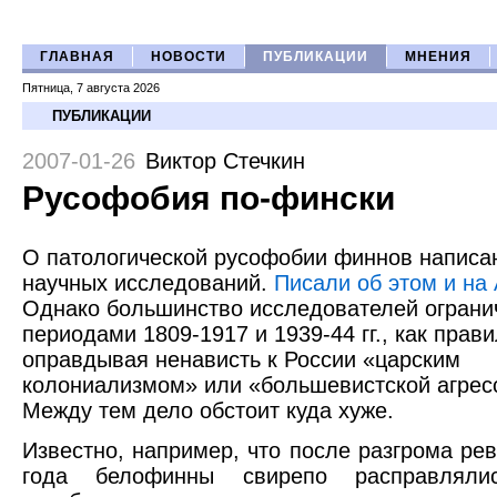
ГЛАВНАЯ
НОВОСТИ
ПУБЛИКАЦИИ
МНЕНИЯ
Пятница, 7 августа 2026
ПУБЛИКАЦИИ
2007-01-26
Виктор Стечкин
Русофобия по-фински
О патологической русофобии финнов написа
научных исследований.
Писали об этом и на
Однако большинство исследователей ограни
периодами 1809-1917 и 1939-44 гг., как прав
оправдывая ненависть к России «царским
колониализмом» или «большевистской агрес
Между тем дело обстоит куда хуже.
Известно, например, что после разгрома ре
года белофинны свирепо расправлял