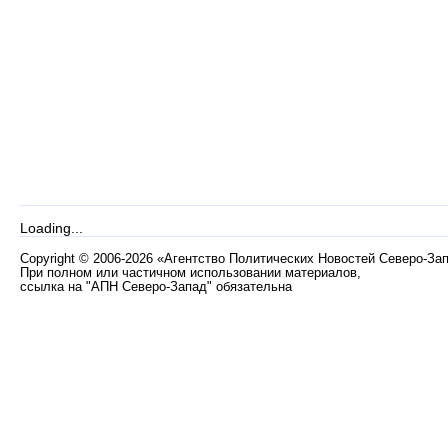
Loading...
Copyright
©
2006-2026 «Агентство Политических Новостей Северо-За
При полном или частичном использовании материалов,
ссылка на "АПН Северо-Запад" обязательна