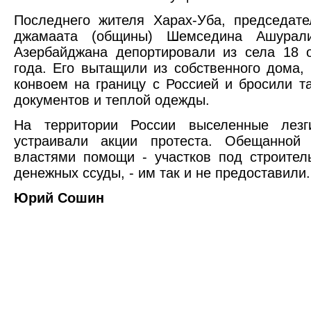
Последнего жителя Харах-Уба, председате
джамаата (общины) Шемседина Ашурали
Азербайджана депортировали из села 18 
года. Его вытащили из собственного дома,
конвоем на границу с Россией и бросили та
документов и теплой одежды.
На территории России выселенные лез
устраивали акции протеста. Обещанной 
властями помощи - участков под строител
денежных ссуды, - им так и не предоставили.
Юрий Сошин