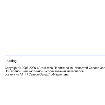
Loading...
Copyright
©
2006-2026 «Агентство Политических Новостей Северо-За
При полном или частичном использовании материалов,
ссылка на "АПН Северо-Запад" обязательна