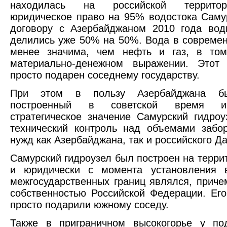
находилась на российской террито
юридическое право на 95% водостока Саму
договору с Азербайджаном 2010 года вод
делились уже 50% на 50%. Вода в совреме
менее значима, чем нефть и газ, в то
материально-денежном выражении. Этот
просто подарен соседнему государству.
При этом в пользу Азербайджана б
построенный в советской время 
стратегическое значение Самурский гидро
технический контроль над объемами забо
нужд как Азербайджана, так и российского Да
Самурский гидроузел был построен на терр
и юридически с момента установления 
межгосударственных границ являлся, приче
собственностью Российской Федерации. Его,
просто подарили южному соседу.
Также в приграничном высокогорье у по