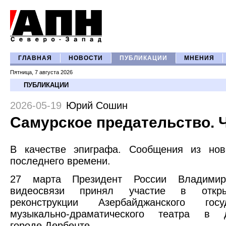
ГЛАВНАЯ
НОВОСТИ
ПУБЛИКАЦИИ
МНЕНИЯ
Пятница, 7 августа 2026
ПУБЛИКАЦИИ
2026-05-19
Юрий Сошин
Самурское предательство. Ч
В качестве эпиграфа. Сообщения из нов
последнего времени.
27 марта Президент России Владими
видеосвязи принял участие в откр
реконструкции Азербайджанского госуд
музыкально-драматического театра в д
городе Дербенте.