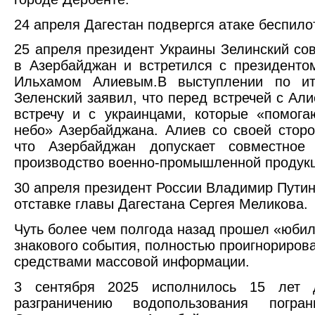
24 апреля Дагестан подвергся атаке беспило
25 апреля президент Украины Зелинский со
в Азербайджан и встретился с президенто
Ильхамом Алиевым.В выступлении по ит
Зеленский заявил, что перед встречей с Ал
встречу и с украинцами, которые «помог
небо» Азербайджана. Алиев со своей стор
что Азербайджан допускает совместное
производство военно-промышленной продукц
30 апреля президент России Владимир Путин
отставке главы Дагестана Сергея Меликова.
Чуть более чем полгода назад прошел «юбил
знакового события, полностью проигнориров
средствами массовой информации.
3 сентября 2025 исполнилось 15 лет 
разграничению водопользования погра