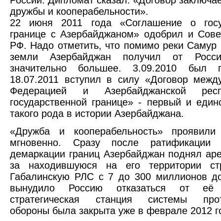
дружбы и кооперабельности».
22 июня 2011 года «Соглашение о госу
границе с Азербайджаном» одобрил и Сов
РФ. Надо отметить, что помимо реки Самур 
земли Азербайджан получил от Росс
значительно большее. 3.09.2010 был 
18.07.2011 вступил в силу «Договор межд
Федерацией и Азербайджанской рес
государственной границе» - первый и един
такого рода в истории Азербайджана.
«Дружба и кооперабельность» проявили
мгновенно. Сразу после ратификации 
демаркации границ Азербайджан поднял ар
за находившуюся на его территории стр
Габалинскую РЛС с 7 до 300 миллионов д
вынудило Россию отказаться от е
стратегическая станция системы прот
обороны была закрыта уже в феврале 2012 г