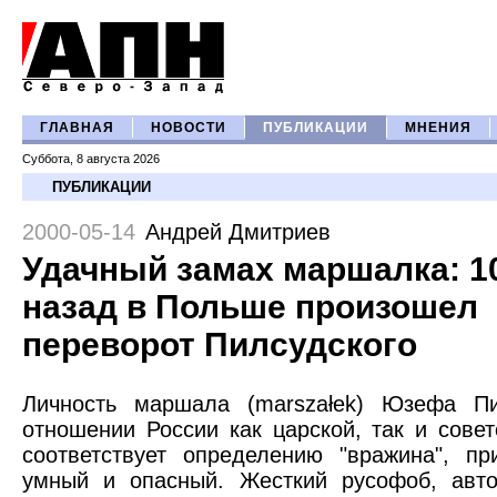
ГЛАВНАЯ
НОВОСТИ
ПУБЛИКАЦИИ
МНЕНИЯ
Суббота, 8 августа 2026
ПУБЛИКАЦИИ
2000-05-14
Андрей Дмитриев
Удачный замах маршалка: 1
назад в Польше произошел
переворот Пилсудского
Личность маршала (marszałek) Юзефа Пи
отношении России как царской, так и совет
соответствует определению "вражина", п
умный и опасный. Жесткий русофоб, авто