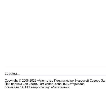
Loading...
Copyright
©
2006-2026 «Агентство Политических Новостей Северо-За
При полном или частичном использовании материалов,
ссылка на "АПН Северо-Запад" обязательна