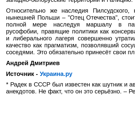
Относительно же наследия Пилсудского, 
нынешней Польши – "Отец Отечества", стоит
полной мере наследуя маршалу в пато
русофобии, правящие политики как консерва
и либерального лагеря совершенно утрати
качество как прагматизм, позволявший сосу
соседями. Это обязательно принесёт свои п
Андрей Дмитриев
Источник -
Украина.ру
* Радек в СССР был известен как шутник и а
анекдотов. Не факт, что он это серьёзно. – Р