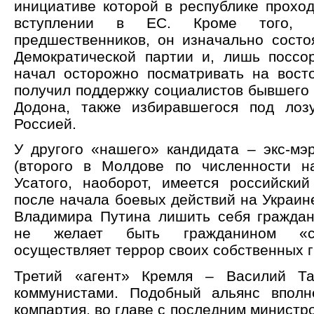
инициативе которой в республике прохо
вступлении в ЕС. Кроме того,
предшественников, он изначально состо
Демократической партии и, лишь поссо
начал осторожно посматривать на вост
получил поддержку социалистов бывшего 
Додона, также избиравшегося под лоз
Россией.
У другого «нашего» кандидата – экс-мэ
(второго в Молдове по численности н
Усатого, наоборот, имеется российский
после начала боевых действий на Украи
Владимира Путина лишить себя граждан
не желает быть гражданином «ст
осуществляет террор своих собственных 
Третий «агент» Кремля – Василий Та
коммунистами. Подобный альянс вполн
компартия, во главе с последним министр