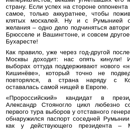
страну. Если успех на стороне оппонента 
самое, только аккуратнее, чтобы пожи
клятых москалей. Ну и с Румынией о
желания – одно дело подчиняться автори
Брюсселе и Вашингтоне, и совсем другое
Бухаресте!
Как правило, уже через год-другой посл
Москвы доходит: нас опять кинули!
выборах оттуда поддерживают нового «н
Кишинёве», который точно не подве
повторялся, а страна наряду с Ко
оставалась самой нищей в Европе.
«Пророссийский» кандидат в през
Александр Стояногло цикл любезно с
первого тура выборов у отставного генер
обнаружился паспорт соседней Румынии.
как у действующего президента – 