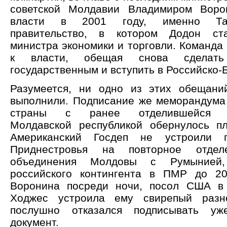
советской Молдавии Владимиром Вор
власти в 2001 году, именно Тар
правительство, в котором Додон ст
министра экономики и торговли. Команда
к власти, обещая снова сделать
государственным и вступить в Российско-
Разумеется, ни одно из этих обещани
выполнили. Подписание же меморандума
страны с ранее отделившейся Пр
Молдавской республикой обернулось п
Американский Госдеп не устроили 
Приднестровья на повторное отде
объединения Молдовы с Румынией
российского контингента в ПМР до 20
Воронина посреди ночи, посол США в
Ходжес устроила ему свирепый разн
послушно отказался подписывать уж
документ.