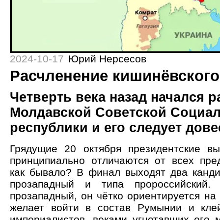
2024-10-17
Юрий Нерсесов
Расчленение кишинёвского
Четверть века назад начался р
Молдавской Советской Социал
республики и его следует дове
Грядущие 20 октября президентские в
принципиально отличаются от всех пр
как бывало? В финал выходят два канди
прозападный и типа пророссийский.
прозападный, он чётко ориентируется на
желает войти в состав Румынии и кле
империалистов, веками угнетавших его 