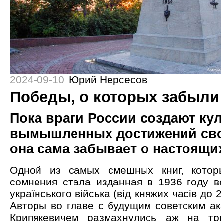
2024-09-10
Юрий Нерсесов
Победы, о которых забыли
Пока враги России создают ку
вымышленных достижений сво
она сама забывает о настоящи
Одной из самых смешных книг, котор
сомнения стала изданная в 1936 году во
українського війська (від княжих часів до 2
Авторы во главе с будущим советским а
Крипякевичем размахнулись аж на тр