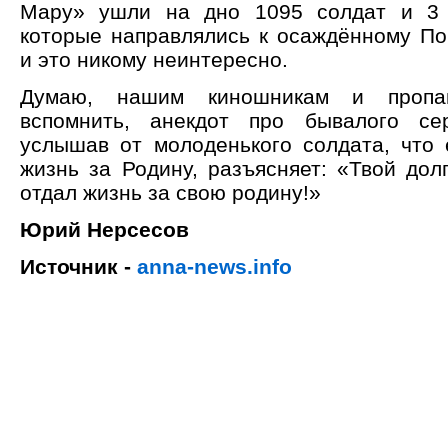
Мару» ушли на дно 1095 солдат и 3 
которые направлялись к осаждённому Пор
и это никому неинтересно.
Думаю, нашим киношникам и пропаг
вспомнить, анекдот про бывалого сер
услышав от молоденького солдата, что е
жизнь за Родину, разъясняет: «Твой дол
отдал жизнь за свою родину!»
Юрий Нерсесов
Источник -
anna-news.info