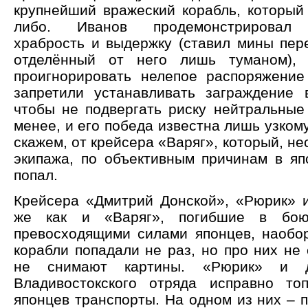
крупнейший вражеский корабль, который 
либо. Иванов продемонстрировал 
храбрость и выдержку (ставил мины пере
отделённый от него лишь туманом),
проигнорировать нелепое распоряжение
запретили устанавливать заграждение 
чтобы не подвергать риску нейтральные 
менее, и его победа известна лишь узкому
скажем, от крейсера «Варяг», который, не
экипажа, по объективным причинам в яп
попал.
Крейсера «Дмитрий Донской», «Рюрик» и
же как и «Варяг», погибшие в бою
превосходящими силами японцев, наобор
корабли попадали не раз, но про них не
не снимают картины. «Рюрик» и д
Владивостокского отряда исправно то
японцев транспорты. На одном из них – 