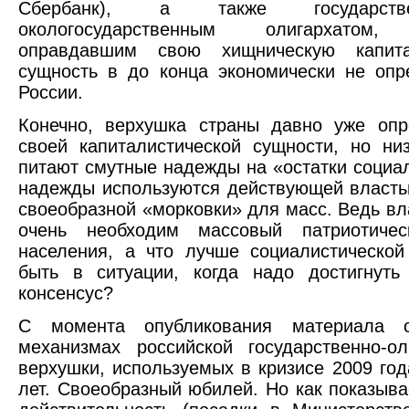
Сбербанк), а также государст
окологосударственным олигархатом,
оправдавшим свою хищническую капита
сущность в до конца экономически не оп
России.
Конечно, верхушка страны давно уже опр
своей капиталистической сущности, но н
питают смутные надежды на «остатки социал
надежды используются действующей власть
своеобразной «морковки» для масс. Ведь вл
очень необходим массовый патриотиче
населения, а что лучше социалистическо
быть в ситуации, когда надо достигнуть
консенсус?
С момента опубликования материала о
механизмах российской государственно-ол
верхушки, используемых в кризисе 2009 год
лет. Своеобразный юбилей. Но как показыв