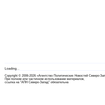
Loading...
Copyright
©
2006-2026 «Агентство Политических Новостей Северо-За
При полном или частичном использовании материалов,
ссылка на "АПН Северо-Запад" обязательна