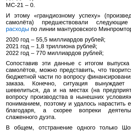
МС-21 – 0.
И этому «грандиозному успеху» (произве
самолёта) предшествовали следующ
расходы
по линии мантуровского Минпромтор
2020 год – 55,5 миллиардов рублей;
2021 год – 1,8 триллиона рублей;
2022 год – 770 миллиардов рублей;
Сопоставив эти данные с итогом выпуска
самолётов, можно представить, что творитс
бюджетной части по вопросу финансировани
заказа. Конечно, ситуация вынуждает 
шевелиться, да и на местах (на предприя
вопросу производства в нынешних условиях
пониманием, поэтому и удалось нарастить ег
благодаря, а скорее вопреки деятель
слаженного дуэта.
В общем, отстранение одного только Шо