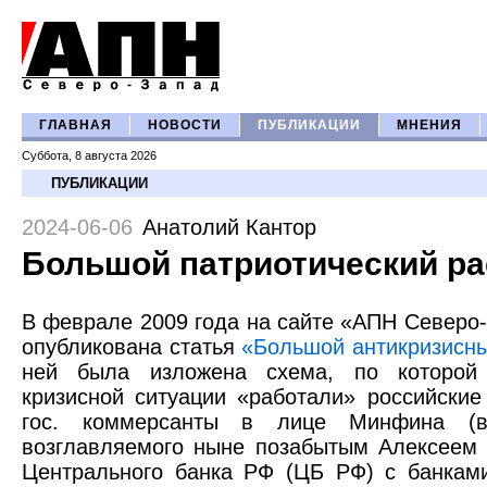
ГЛАВНАЯ
НОВОСТИ
ПУБЛИКАЦИИ
МНЕНИЯ
Суббота, 8 августа 2026
ПУБЛИКАЦИИ
2024-06-06
Анатолий Кантор
Большой патриотический р
В феврале 2009 года на сайте «АПН Северо
опубликована статья
«Большой антикризисн
ней была изложена схема, по которой
кризисной ситуации «работали» российские
гос. коммерсанты в лице Минфина (
возглавляемого ныне позабытым Алексеем
Центрального банка РФ (ЦБ РФ) с банкам