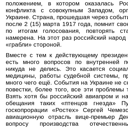
положением, в котором оказалась Ро
конфликта с совокупным Западом, орг
Украине. Страна, прошедшая через событ
после 2 (15) марта 1917 года, помнит сво
по итогам голосования, повторять с
намерена. На этот раз российский народ
«грабли» стороной.
Вместе с тем к действующему президен
есть много вопросов по внутренней п
никуда не делись. Это касается социал
медицины, работы судебной системы, 
много чего ещё. События на Украине не с
повестки, более того, все эти проблемы 
Взять хотя бы российский авиапром и н
обещания таких «птенцов гнезда» Пу
госкопрорации «Ростех» Сергей Чемез
авиационную отрасль вице-премьер Де
вопросу производства отечественн