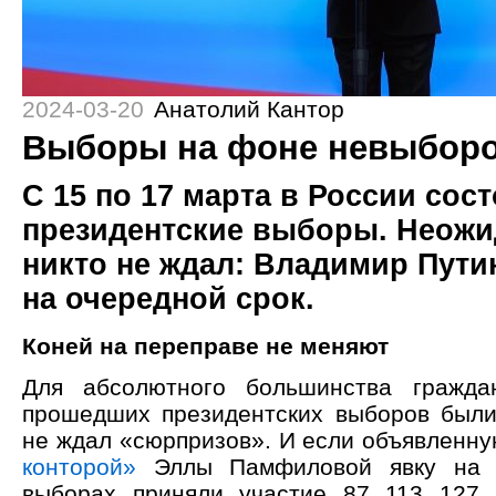
2024-03-20
Анатолий Кантор
Выборы на фоне невыбор
С 15 по 17 марта в России сос
президентские выборы. Неожи
никто не ждал: Владимир Пути
на очередной срок.
Коней на переправе не меняют
Для абсолютного большинства гражда
прошедших президентских выборов были
не ждал «сюрпризов». И если объявленн
конторой»
Эллы Памфиловой явку на в
выборах приняли участие 87 113 127 