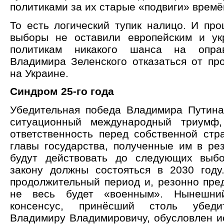
политиками за их старые «подвиги» врем
То есть логический тупик налицо. И пр
выборы не оставили европейским и ук
политикам никакого шанса на опра
Владимира Зеленского отказаться от пр
на Украине.
Синдром 25-го года
Убедительная победа Владимира Путина
ситуационный международный триумф
ответственность перед собственной стр
главы государства, полученные им в рез
будут действовать до следующих выбо
закону должны состояться в 2030 году
продолжительный период и, резонно пред
не весь будет «военным». Нынешний
консенсус, принёсший столь убеди
Владимиру Владимировичу, обусловлен и