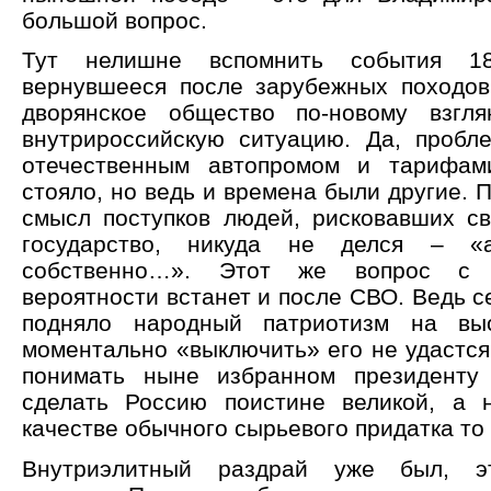
большой вопрос.
Тут нелишне вспомнить события 18
вернувшееся после зарубежных походов
дворянское общество по-новому взгл
внутрироссийскую ситуацию. Да, пробл
отечественным автопромом и тарифа
стояло, но ведь и времена были другие. 
смысл поступков людей, рисковавших с
государство, никуда не делся – «а
собственно…». Этот же вопрос с
вероятности встанет и после СВО. Ведь с
подняло народный патриотизм на вы
моментально «выключить» его не удастся
понимать ныне избранном президенту
сделать Россию поистине великой, а 
качестве обычного сырьевого придатка то 
Внутриэлитный раздрай уже был, эт