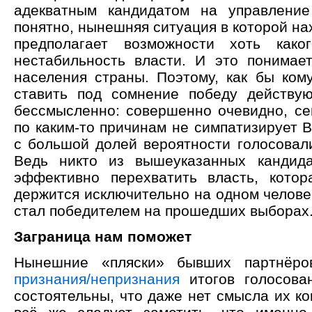
адекватным кандидатом на управление
понятно, нынешняя ситуация в которой на
предполагает возможности хоть како
нестабильность власти. И это понимае
населения страны. Поэтому, как бы кому
ставить под сомнение победу действу
бессмысленно: совершенно очевидно, сей
по каким-то причинам не симпатизирует 
с большой долей вероятности голосовали
Ведь никто из вышеуказанных кандид
эффективно перехватить власть, котора
держится исключительно на одном человек
стал победителем на прошедших выборах
Заграница нам поможет
Нынешние «пляски» бывших партнёро
признания/непризнания
итогов голосова
состоятельны, что даже нет смысла их к