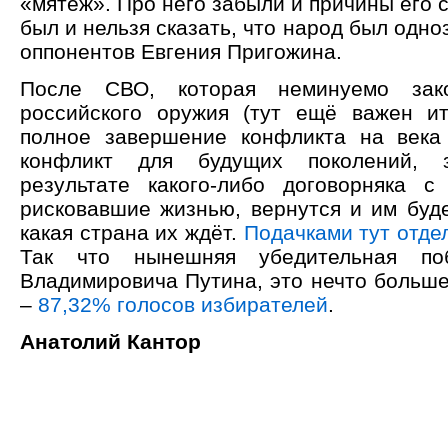
«мятеж». Про него забыли и причины его с
был и нельзя сказать, что народ был одно
оппонентов Евгения Пригожина.
После СВО, которая неминуемо зако
российского оружия (тут ещё важен ит
полное завершение конфликта на века
конфликт для будущих поколений, 
результате какого-либо договорняка с
рисковавшие жизнью, вернутся и им буде
какая страна их ждёт.
Подачками тут отде
Так что нынешняя убедительная по
Владимировича Путина, это нечто больше
–
87,32% голосов избирателей
.
Анатолий Кантор