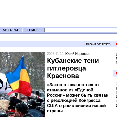
АВТОРЫ
ТЕМЫ
» Версия для печати
2023-11-22
Юрий Нерсесов
Кубанские тени
гитлеровца
Краснова
«Закон о казачестве» от
атаманов из «Единой
России» может быть связан
с резолюцией Конгресса
США о расчленении нашей
страны