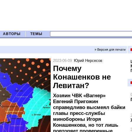
АВТОРЫ
ТЕМЫ
» Версия для печати
2023-06-09
Юрий Нерсесов
Почему
Конашенков не
Левитан?
Хозяин ЧВК «Вагнер»
Евгений Пригожин
справедливо высмеял байки
главы пресс-службы
минобороны Игоря
Конашенкова, но тот лишь
повторяет проверенные