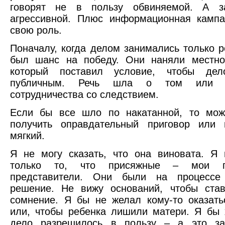
говорят не в пользу обвиняемой. А з
агрессивной. Плюс информационная кампа
свою роль.
Поначалу, когда делом занимались только р
был шанс на победу. Они наняли местног
который поставил условие, чтобы де
публичным. Речь шла о том или 
сотрудничества со следствием.
Если бы все шло по накатанной, то мо
получить оправдательный приговор или 
мягкий.
Я не могу сказать, что она виновата. Я 
только то, что присяжные – мои п
представители. Они были на процессе
решение. Не вижу оснований, чтобы став
сомнение. Я бы не желал кому-то оказат
или, чтобы ребенка лишили матери. Я бы 
дело разрешилось в пользу – а это за