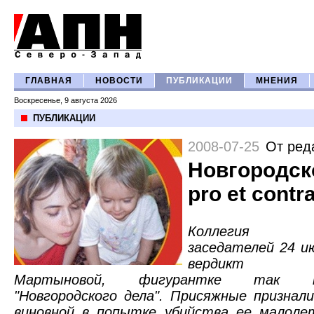
ГЛАВНАЯ
НОВОСТИ
ПУБЛИКАЦИИ
МНЕНИЯ
Воскресенье, 9 августа 2026
ПУБЛИКАЦИИ
2008-07-25
От ред
Новгородск
pro et contr
Коллегия п
заседателей 24 и
вердикт А
Мартыновой, фигурантке так на
"Новгородского дела". Присяжные призна
виновной в попытке убийства ее малолет