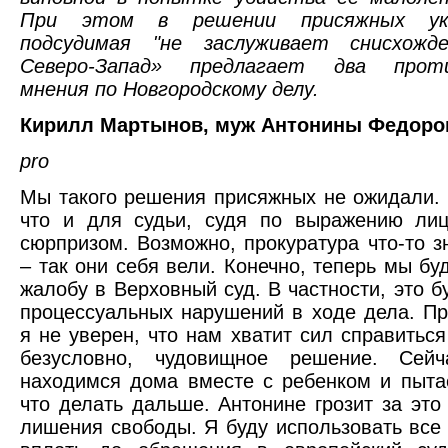
При этом в решении присяжных ук
подсудимая "не заслуживает снисхожд
Северо-Запад» предлагает два проти
мнения по Новгородскому делу.
Кирилл Мартынов, муж Антонины Федоро
pro
Мы такого решения присяжных не ожидали.
что и для судьи, судя по выражению лиц
сюрпризом. Возможно, прокуратура что-то з
– так они себя вели. Конечно, теперь мы бу
жалобу в Верховный суд. В частности, это б
процессуальных нарушений в ходе дела. Пр
я не уверен, что нам хватит сил справиться
безусловно, чудовищное решение. Сей
находимся дома вместе с ребенком и пыта
что делать дальше. Антонине грозит за это 
лишения свободы. Я буду использовать все