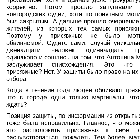
корректно. Потом прошло запугивали 
новгородских судей, хотя по понятным мот
был закрытым. А дальше прошло очернение 
жителей, из которых тех самых присяжн
Поэтому у присяжных не было мот
обвиняемой. Судите сами: случай уникальн
двенадцати человек одиннадцать про
одинаково и сошлись на том, что Антонина 
заслуживает снисхождения. Это что
присяжные? Нет. У защиты было право на их 
отбора.
Когда в течение года людей обливают грязь
что в городе одни только маргиналы, чт
ждать?
Позиция защиты, по информации из открытых
тоже была неправильна. Главное, что можн
это расположить присяжных к себе, 
расчувствоваться, пожалеть. Тем более, ма