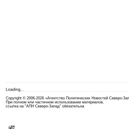
Loading...
Copyright
©
2006-2026 «Агентство Политических Новостей Северо-За
При полном или частичном использовании материалов,
ссылка на "АПН Северо-Запад" обязательна