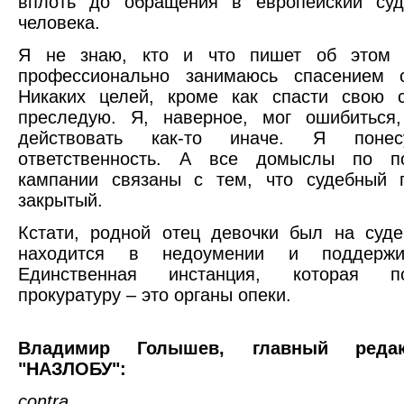
вплоть до обращения в европейский су
человека.
Я не знаю, кто и что пишет об этом 
профессионально занимаюсь спасением 
Никаких целей, кроме как спасти свою 
преследую. Я, наверное, мог ошибиться
действовать как-то иначе. Я пон
ответственность. А все домыслы по п
кампании связаны с тем, что судебный 
закрытый.
Кстати, родной отец девочки был на суд
находится в недоумении и поддержи
Единственная инстанция, которая по
прокуратуру – это органы опеки.
Владимир Голышев,
главный реда
"НАЗЛОБУ":
contra