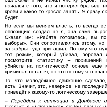
начался с того, что я потерял братьев, н
крови и какое-то кресло занять. Я сразу ск
будет.
Но если мы меняем власть, то всегда ес
оппозицию создал не я, она сама вырос
Сказал им: «Ребята готовьтесь, вы п
выборы». Они сопротивлялись этому, но 
за жабры туда притащил. Потому что ну
тот режим, который убивал, воровал 
посмотрите статистику – похищений
убийств на политической основе ещё 
криминал остался, но это потому что власт
То, что молодёжное движение сделало,
есть. Значит, это, наверное, не последни
приведёт к какому-то логическому заверш
– Перейдем к ситуации в Донбассе и
Сколько в «Пятнашке» людей разных н