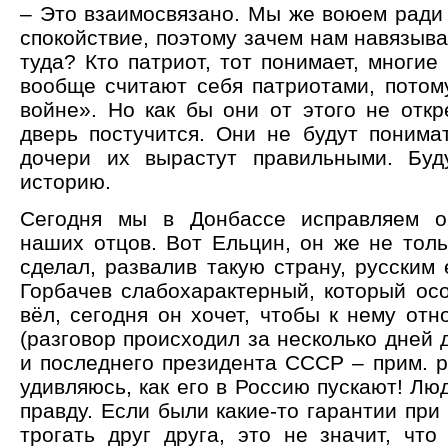
– Это взаимосвязано. Мы же воюем ради 
спокойствие, поэтому зачем нам навязыва
туда? Кто патриот, тот понимает, многие
вообще считают себя патриотами, потому
войне». Но как бы они от этого не откр
дверь постучится. Они не будут понимат
дочери их вырастут правильными. Буд
историю.
Сегодня мы в Донбассе исправляем о
наших отцов. Вот Ельцин, он же не толь
сделал, развалив такую страну, русским
Горбачев слабохарактерный, который осо
вёл, сегодня он хочет, чтобы к нему отн
(разговор происходил за несколько дней 
и последнего президента СССР – прим. р
удивляюсь, как его в Россию пускают! Лю
правду. Если были какие-то гарантии при
трогать друг друга, это не значит, что