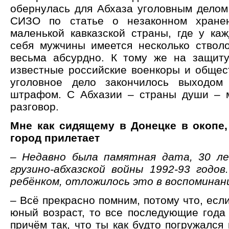
обернулась для Абхаза уголовным делом
СИЗО по статье о незаконном хране
маленькой кавказской страны, где у ка
себя мужчины имеется несколько стволо
весьма абсурдно. К тому же на защит
известные российские военкоры и общест
уголовное дело закончилось выходом
штрафом. С Абхазии – страны души – 
разговор.
Мне как сидящему в Донецке в окопе,
город прилетает
– Недавно была памятная дата, 30 ле
грузино-абхазской войны 1992-93 годо
ребёнком, отложилось это в воспоминан
– Всё прекрасно помним, потому что, есл
юный возраст, то все последующие года 
причём так, что ты как будто погружался