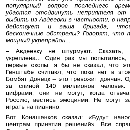
популярный вопрос последнего врем
удастся отодвинуть неприятеля от 
выбить из Авдеевки в частности, в нап
действует и ваша бригада, что
бесконечные обстрелы? Говорят, что 
мощный укрепрайон...
– Авдеевку не штурмуют. Сказать, 
укреплена... Один раз мы попытались,
первые окопы, я бы не сказал, что эт
Генштабе считают, что пока нет в это
Бомбят Донецк – это тревожит дончан. О
за спиной 140 миллионов человек. 
цифрами, они не могут, когда отвеч
Россию, вестись эмоциями. Не могут з
играть на пианино.
Вот Конашенков сказал: «Будут нано
центрам принятия решений». Все спра