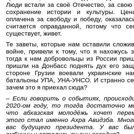
Люди встали за своё Отечество, за свою
сохранение истории и культуры. Цен
оплачена за свободу и победу, оказалас
считается оправданной, потому что се
существует, живет.
Те заветы, которые нам оставили сложив
войне, привели к тому, что я нахожусь 
тогда к нам добровольцы из России приш
пришли на Донбасс поднять дух его защи
стороне Грузии воевали украинские на
батальоны УПА, УНА-УНСО. И странно сег
зачем это я приехал сюда?
– Если говорить о событиях, происход
2020-ом году, то тогда достаточно м
что абхазская молодёжь хочет пере
этого стал именно Ахра Авидзба. Мног
вас будущего президента. У вас бы