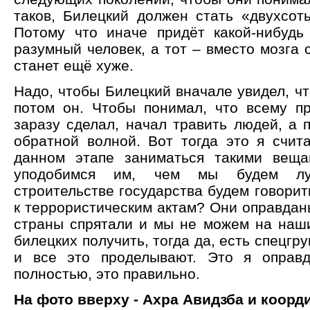
таков, Билецкий должен стать «двухсоты
Потому что иначе придёт какой-нибудь 
разумный человек, а тот – вместо мозга 
станет ещё хуже.
Надо, чтобы Билецкий вначале увидел, чт
потом он. Чтобы понимал, что всему пр
заразу сделал, начал травить людей, а 
обратной волной. Вот тогда это я счит
данном этапе заниматься такими вещ
уподобимся им, чем мы будем л
строительстве государства будем говорит
к террористическим актам? Они оправданы
страны спрятали и мы не можем на наш
билецких получить, тогда да, есть спецгр
и все это проделывают. Это я оправ
полностью, это правильно.
На фото вверху - Ахра Авидзба и коор