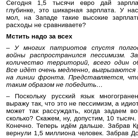
Сегодня 1,5 тысячи евро дай зарпла
глубинке, это шикарная зарплата. У нас
мол, на Западе такие высокие зарпла
расходы не сравниваете?
Мстить надо за всех
– У многих патриотов спустя полго
войны распространился пессимизм. З
количество территорий, всего один о
Все идёт очень медленно, выгрызаются 
на линии фронта. Представляется, чт
таким образом не победить…
– Поскольку русский язык многогране
выражу так, что это не пессимизм, а идио
может так рассуждать, когда задаем во
сколько? Скажем, ну, допустим, 10 тысяч
Конечно. Теперь идём дальше. Забрав К
вернули 1,5 миллиона человек. Забрав Д