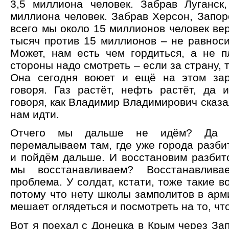
3,5 миллиона человек. Забрав Луганск
миллиона человек. Забрав Херсон, Запор
всего мы около 15 миллионов человек вер
тысяч против 15 миллионов – не равнос
Может, нам есть чем гордиться, а не п
стороны надо смотреть – если за страну, 
Она сегодня воюет и ещё на этом зар
говоря. Газ растёт, нефть растёт, да 
говоря, как Владимир Владимирович сказал
нам идти.
Отчего мы дальше не идём? Да 
перемалываем там, где уже города разби
и пойдём дальше. И восстановим разбит
мы восстанавливаем? Восстанавлив
проблема. У солдат, кстати, тоже такие в
потому что нету школы замполитов в арм
мешает оглядеться и посмотреть на то, чт
Вот я поехал с Донецка в Крым через Зап