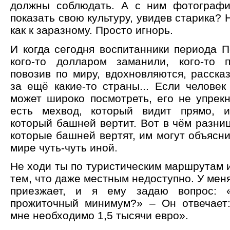
должны соблюдать. А с ним фотографи
показать свою культуру, увидев старика? 
как к заразному. Просто игнорь.
И когда сегодня воспитанники периода П
кого-то долларом заманили, кого-то 
повозив по миру, вдохновляются, расска
за ещё какие-то страны... Если человек
может широко посмотреть, его не упрекн
есть мехвод, который видит прямо, и
который башней вертит. Вот в чём разни
которые башней вертят, им могут объяснит
мире чуть-чуть иной.
Не ходи ты по туристическим маршрутам 
тем, что даже местным недоступно. У мен
приезжает, и я ему задаю вопрос: 
прожиточный минимум?» – Он отвечает
мне необходимо 1,5 тысячи евро».