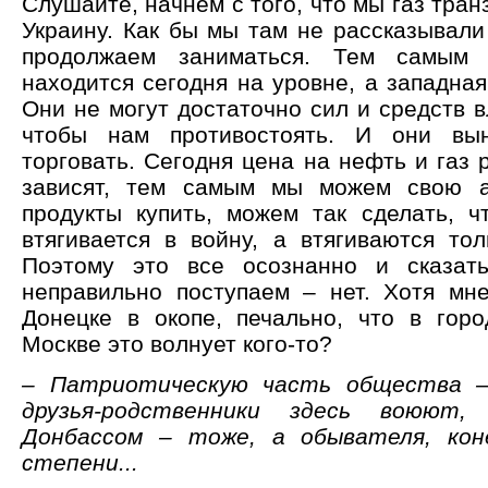
Слушайте, начнём с того, что мы газ тран
Украину. Как бы мы там не рассказывали
продолжаем заниматься. Тем самым 
находится сегодня на уровне, а западна
Они не могут достаточно сил и средств в
чтобы нам противостоять. И они вы
торговать. Сегодня цена на нефть и газ р
зависят, тем самым мы можем свою а
продукты купить, можем так сделать, ч
втягивается в войну, а втягиваются тол
Поэтому это все осознанно и сказать
неправильно поступаем – нет. Хотя мн
Донецке в окопе, печально, что в горо
Москве это волнует кого-то?
– Патриотическую часть общества –
друзья-родственники здесь воюют
Донбассом – тоже, а обывателя, кон
степени...