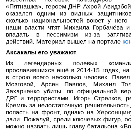
«Пятнашка», героем ДНР Ахрой Авидзбой.
оказался одним из видных защитников
сколько национальностей воюет у него 
наши власти чтят Михаила Горбачёва и
впадать в пессимизм из-за затягив
действий. Материал вышел на портале
ко
Аксакалы его уважают
Из легендарных полевых команди
прославившихся ещё в 2014-15 годах, на
в строю всего несколько человек. Павел
Мозговой, Арсен Павлов, Михаил Тол
Захарченко убиты, по официальной вер
ДРГ и террористами. Игорь Стрелков, р
Кремль за недостаточную решительность,
попасть на фронт, однако на Херсонщин
дали. Пожалуй, среди ключевых фигур, о
можно назвать лишь главу батальона «Во