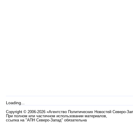
Loading...
Copyright
©
2006-2026 «Агентство Политических Новостей Северо-За
При полном или частичном использовании материалов,
ссылка на "АПН Северо-Запад" обязательна