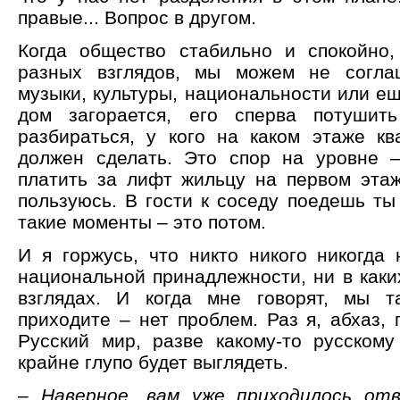
правые... Вопрос в другом.
Когда общество стабильно и спокойно
разных взглядов, мы можем не согла
музыки, культуры, национальности или ещё
дом загорается, его сперва потушит
разбираться, у кого на каком этаже кв
должен сделать. Это спор на уровне 
платить за лифт жильцу на первом эта
пользуюсь. В гости к соседу поедешь ты
такие моменты – это потом.
И я горжусь, что никто никого никогда 
национальной принадлежности, ни в каки
взглядах. И когда мне говорят, мы та
приходите – нет проблем. Раз я, абхаз,
Русский мир, разве какому-то русскому
крайне глупо будет выглядеть.
– Наверное, вам уже приходилось от