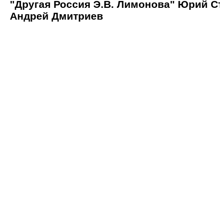
"Другая Россия Э.В. Лимонова" Юрий С
Андрей Дмитриев