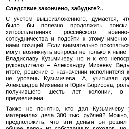
Следствие закончено, забудьте?..
С учётом вышеизложенного, думается, чт
было бы полезно продолжить поиск
хитросплетениях российского военно-т
сотрудничества и подойти к этому именно
нами позиций. Если внимательно покопаться
могут возникнуть вопросы не только к ныне
Владиславу Кузьмичеву, но и к его непос
руководителю – Александру Михееву. Вед
итоге, решение о назначении исполнителя к
не уровень Кузьмичева. А, учитывая д
Александра Михеева и Юрия Борисова, роль
получившего шесть лет колонии, в
преувеличена.
Также не понятно, кто дал Кузьмичеву 
материалах дела 300 тыс. рублей? Можно,
предположить, что эти деньги он решил
общее дело» из собственных доходов, но