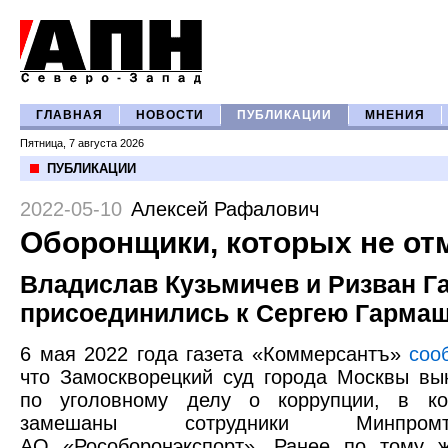
ГЛАВНАЯ
НОВОСТИ
ПУБЛИКАЦИИ
МНЕНИЯ
Пятница, 7 августа 2026
ПУБЛИКАЦИИ
2022-05-10
Алексей Рафалович
Оборонщики, которых не от
Владислав Кузьмичев и Ризван Г
присоединились к Сергею Гарма
6 мая 2022 года газета «Коммерсантъ»
соо
что Замоскворецкий суд города Москвы вы
по уголовному делу о коррупции, в к
замешаны сотрудники Минпро
АО «Рособоронэкспорт». Ранее по тому 