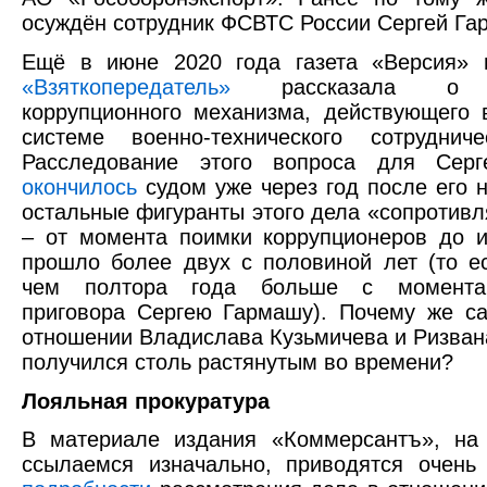
осуждён сотрудник ФСВТС России Сергей Га
Ещё в июне 2020 года газета «Версия» 
«Взяткопередатель»
рассказала о с
коррупционного механизма, действующего 
системе военно-технического сотрудниче
Расследование этого вопроса для Сер
окончилось
судом уже через год после его н
остальные фигуранты этого дела «сопротивл
– от момента поимки коррупционеров до 
прошло более двух с половиной лет (то е
чем полтора года больше с момента
приговора Сергею Гармашу). Почему же с
отношении Владислава Кузьмичева и Ризван
получился столь растянутым во времени?
Лояльная прокуратура
В материале издания «Коммерсантъ», на
ссылаемся изначально, приводятся очень