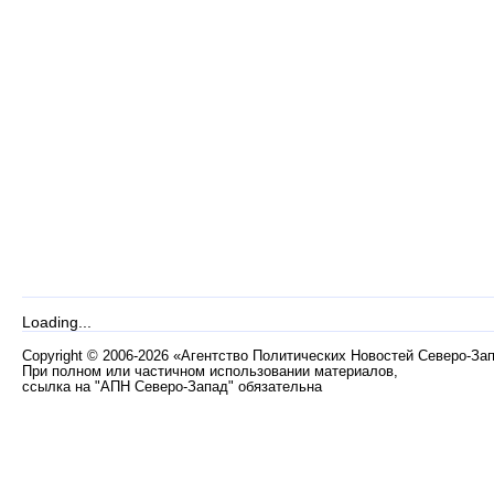
Loading...
Copyright
©
2006-2026 «Агентство Политических Новостей Северо-За
При полном или частичном использовании материалов,
ссылка на "АПН Северо-Запад" обязательна