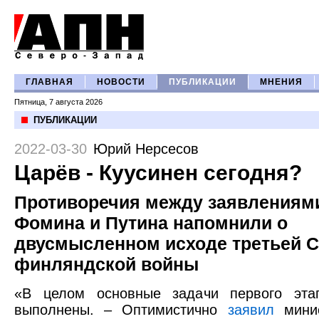
ГЛАВНАЯ
НОВОСТИ
ПУБЛИКАЦИИ
МНЕНИЯ
Пятница, 7 августа 2026
ПУБЛИКАЦИИ
2022-03-30
Юрий Нерсесов
Царёв - Куусинен сегодня?
Противоречия между заявлениям
Фомина и Путина напомнили о
двусмысленном исходе третьей C
финляндской войны
«В целом основные задачи первого эта
выполнены. – Оптимистично
заявил
минис