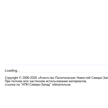
Loading...
Copyright
©
2006-2026 «Агентство Политических Новостей Северо-За
При полном или частичном использовании материалов,
ссылка на "АПН Северо-Запад" обязательна