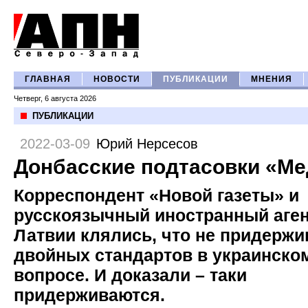
ГЛАВНАЯ
НОВОСТИ
ПУБЛИКАЦИИ
МНЕНИЯ
Четверг, 6 августа 2026
ПУБЛИКАЦИИ
2022-03-09
Юрий Нерсесов
Донбасские подтасовки «М
Корреспондент «Новой газеты» и
русскоязычный иностранный аген
Латвии клялись, что не придерж
двойных стандартов в украинско
вопросе. И доказали – таки
придерживаются.