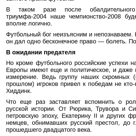
В таком разе после обалдительного 
триумфа-2004 наше чемпионство-2008 буд
вполне логично.
Футбольный бог неизъясним и непознаваем.
он дал одно бесконечное право — болеть. П
В ожидании предателя
Но кроме футбольного российские успехи н
Европы имеют еще и политическое, и даже 
измерение. Ведь группу наших скромных 
прошлом) игроков привел к победам не кто-н
Хиддинк.
Что еще раз заставляет вспомнить о рол
русской истории. От Рюрика, Трувора и Си
петровскую эпоху, Екатерину II и других ф
немцев, обнимавших русский престол, до 
прошедшего двадцатого века.