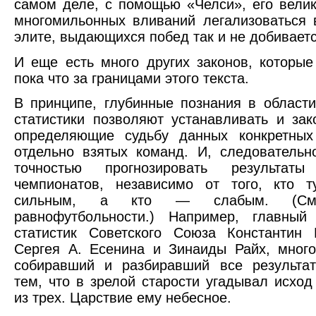
самом деле, с помощью «Челси», его велик
многомильонных вливаний легализоваться 
элите, выдающихся побед так и не добиваетс
И еще есть много других законов, которы
пока что за границами этого текста.
В принципе, глубинные познания в област
статистики позволяют устанавливать и зак
определяющие судьбу данных конкретных
отдельно взятых команд. И, следовательн
точностью прогнозировать результат
чемпионатов, независимо от того, кто т
сильным, а кто — слабым. (См
равнофутбольности.) Например, главный
статистик Советского Союза Константин 
Сергея А. Есенина и Зинаиды Райх, мног
собиравший и разбиравший все результат
тем, что в зрелой старости угадывал исход
из трех. Царствие ему небесное.